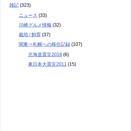
雑記
(323)
ニュース
(33)
川崎グルメ情報
(32)
栽培 / 飼育
(37)
関東⇒札幌への移住記録
(107)
北海道震災2018
(6)
東日本大震災2011
(15)