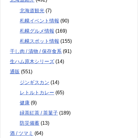
北海道観光
(7)
札幌イベント情報
(90)
札幌グルメ情報
(169)
札幌スポット情報
(155)
干し肉 / 漬物 / 保存食系
(91)
生ハム原木シリーズ
(14)
通販
(551)
ジンギスカン
(14)
レトルトカレー
(65)
健康
(9)
緑茶紅茶 / 茶菓子
(189)
防災備蓄
(13)
酒 / ツマミ
(64)