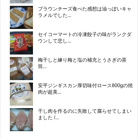
ブラウンチーズ食べた感想は油っぽいキャ
ラメルでした...
セイコーマートの冷凍餃子の味がランクダ
ウンして悲し...
梅干しと練り梅と塩の補充とうさぎの茶
筒...
安平ジンギスカン厚切味付ロース800gの焼
肉が超美...
干し肉を作るのに失敗して腐らせてしまい
ました /...