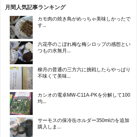
月間人気記事ランキング
カモ肉の焼き鳥がめっちゃ美味しかったで
す...
六花亭のこぼれ梅な梅シロップの感想とい
つもの水無月...
柳月の普通の三方六に挑戦したらやっぱり
不味くて美味...
カシオの電卓MW-C11A-PKを分解して100
均...
サーモスの保冷缶ホルダー350mlのを追加
購入しま...