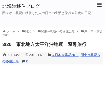
北海道移住ブログ
関東から札幌に移住した人の日々の生活と旅行や外食の日記
ホーム
雑記
関東⇒札幌への移住記録
東日本大震災
2011
3/20 東北地方太平洋沖地震 避難旅行
2011/3/20
2019/11/1
東日本大震災2011
,
関東⇒札幌へ
の移住記録
0