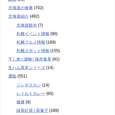
北海道の食事
(702)
北海道紹介
(492)
北海道観光
(7)
札幌イベント情報
(90)
札幌グルメ情報
(169)
札幌スポット情報
(155)
干し肉 / 漬物 / 保存食系
(91)
生ハム原木シリーズ
(14)
通販
(551)
ジンギスカン
(14)
レトルトカレー
(65)
健康
(9)
緑茶紅茶 / 茶菓子
(189)