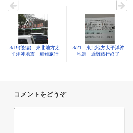
3/19(後編) 東北地方太
3/21 東北地方太平洋沖
平洋沖地震 避難旅行
地震 避難旅行終了
コメントをどうぞ