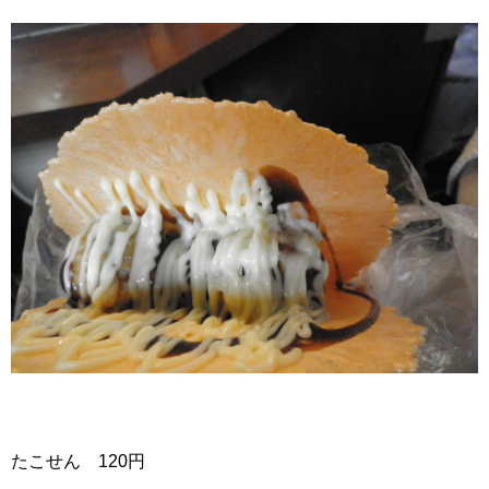
たこせん 120円