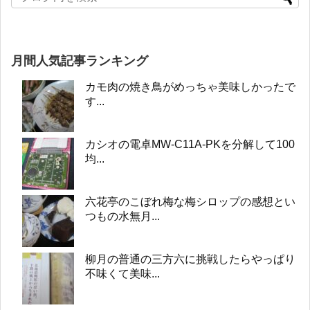
月間人気記事ランキング
カモ肉の焼き鳥がめっちゃ美味しかったで
す...
カシオの電卓MW-C11A-PKを分解して100
均...
六花亭のこぼれ梅な梅シロップの感想とい
つもの水無月...
柳月の普通の三方六に挑戦したらやっぱり
不味くて美味...