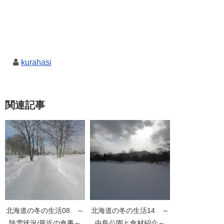
kurahasi
関連記事
北海道の冬の生活08 ～
北海道の冬の生活14 ～
除雪状況/最近の食事～
中島公園と食材紹介～