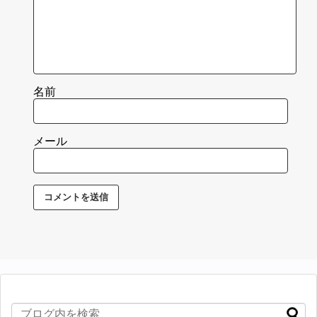
名前
メール