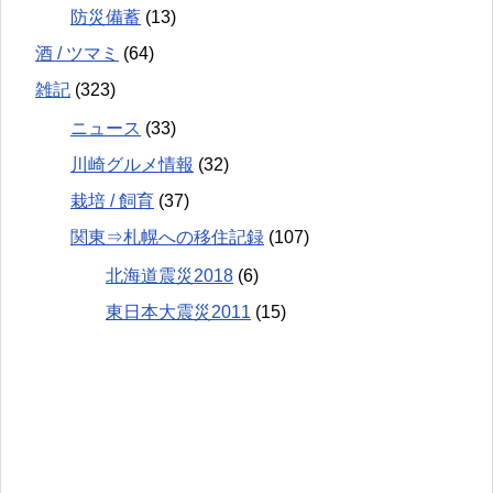
防災備蓄
(13)
酒 / ツマミ
(64)
雑記
(323)
ニュース
(33)
川崎グルメ情報
(32)
栽培 / 飼育
(37)
関東⇒札幌への移住記録
(107)
北海道震災2018
(6)
東日本大震災2011
(15)