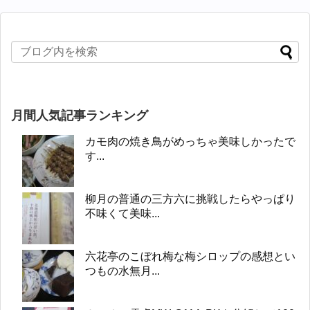
月間人気記事ランキング
カモ肉の焼き鳥がめっちゃ美味しかったで
す...
柳月の普通の三方六に挑戦したらやっぱり
不味くて美味...
六花亭のこぼれ梅な梅シロップの感想とい
つもの水無月...