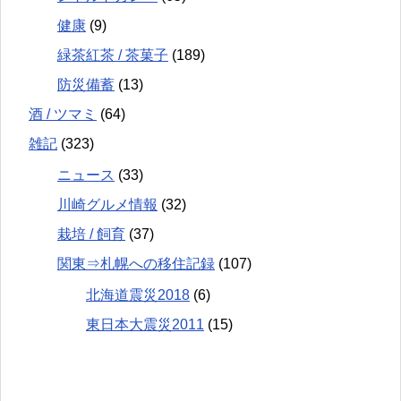
健康
(9)
緑茶紅茶 / 茶菓子
(189)
防災備蓄
(13)
酒 / ツマミ
(64)
雑記
(323)
ニュース
(33)
川崎グルメ情報
(32)
栽培 / 飼育
(37)
関東⇒札幌への移住記録
(107)
北海道震災2018
(6)
東日本大震災2011
(15)