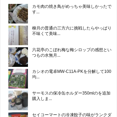
カモ肉の焼き鳥がめっちゃ美味しかったで
す...
柳月の普通の三方六に挑戦したらやっぱり
不味くて美味...
六花亭のこぼれ梅な梅シロップの感想とい
つもの水無月...
カシオの電卓MW-C11A-PKを分解して100
均...
サーモスの保冷缶ホルダー350mlのを追加
購入しま...
セイコーマートの冷凍餃子の味がランクダ