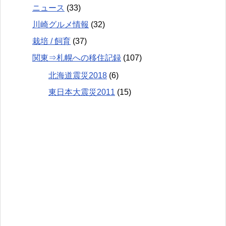
ニュース
(33)
川崎グルメ情報
(32)
栽培 / 飼育
(37)
関東⇒札幌への移住記録
(107)
北海道震災2018
(6)
東日本大震災2011
(15)