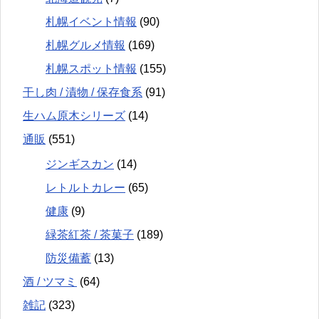
札幌イベント情報
(90)
札幌グルメ情報
(169)
札幌スポット情報
(155)
干し肉 / 漬物 / 保存食系
(91)
生ハム原木シリーズ
(14)
通販
(551)
ジンギスカン
(14)
レトルトカレー
(65)
健康
(9)
緑茶紅茶 / 茶菓子
(189)
防災備蓄
(13)
酒 / ツマミ
(64)
雑記
(323)