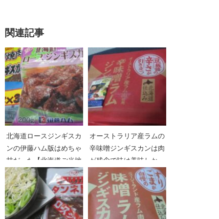
関連記事
北海道ロースジンギスカ
オーストラリア産ラムの
ンの伊藤ハム版はめちゃ
辛味噌ジンギスカンは肉
甘だった【北海道ご当地
が残念で味は美味しかっ
ジンギスカンPart09】
た