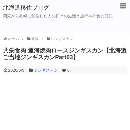
北海道移住ブログ
関東から札幌に移住した人の日々の生活と旅行や外食の日記
ホーム
通販
ジンギスカン
共栄食肉 運河焼肉ロースジンギスカン【北海道
ご当地ジンギスカンPart03】
2020/5/9
ジンギスカン
0