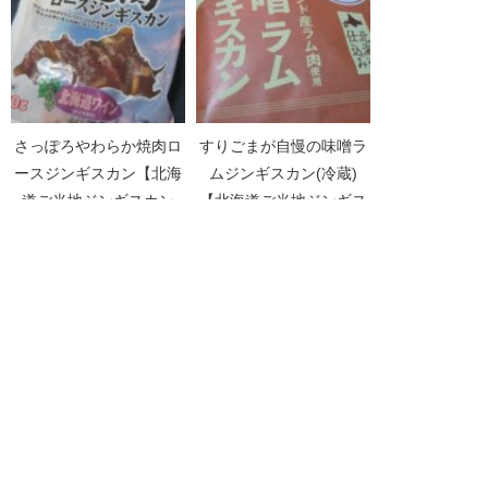
さっぽろやわらか焼肉ロ
すりごまが自慢の味噌ラ
ースジンギスカン【北海
ムジンギスカン(冷蔵)
道ご当地ジンギスカン
【北海道ご当地ジンギス
Part08】
カンPart04】