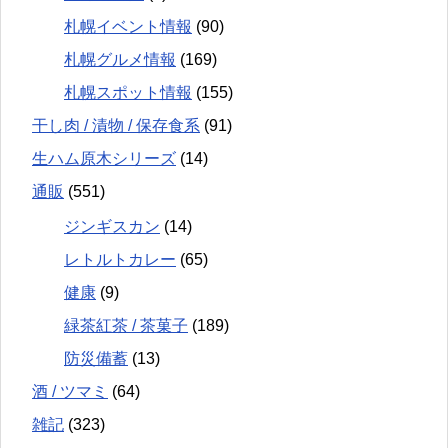
札幌イベント情報
(90)
札幌グルメ情報
(169)
札幌スポット情報
(155)
干し肉 / 漬物 / 保存食系
(91)
生ハム原木シリーズ
(14)
通販
(551)
ジンギスカン
(14)
レトルトカレー
(65)
健康
(9)
緑茶紅茶 / 茶菓子
(189)
防災備蓄
(13)
酒 / ツマミ
(64)
雑記
(323)