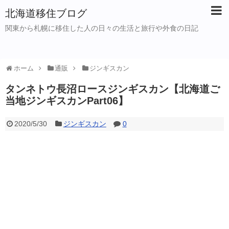
北海道移住ブログ
関東から札幌に移住した人の日々の生活と旅行や外食の日記
ホーム
通販
ジンギスカン
タンネトウ長沼ロースジンギスカン【北海道ご
当地ジンギスカンPart06】
2020/5/30
ジンギスカン
0