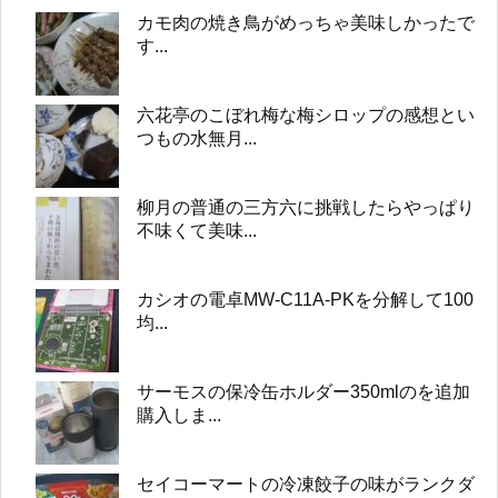
カモ肉の焼き鳥がめっちゃ美味しかったで
す...
六花亭のこぼれ梅な梅シロップの感想とい
つもの水無月...
柳月の普通の三方六に挑戦したらやっぱり
不味くて美味...
カシオの電卓MW-C11A-PKを分解して100
均...
サーモスの保冷缶ホルダー350mlのを追加
購入しま...
セイコーマートの冷凍餃子の味がランクダ