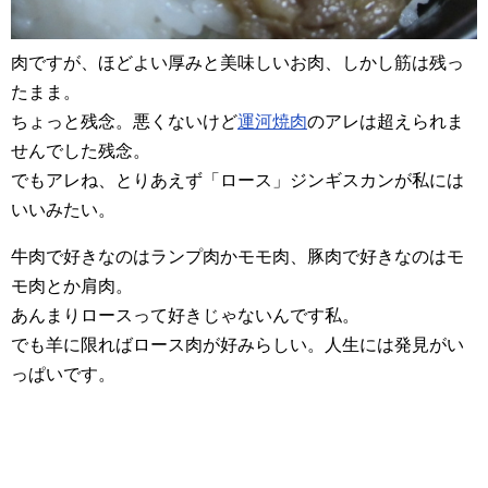
肉ですが、ほどよい厚みと美味しいお肉、しかし筋は残っ
たまま。
ちょっと残念。悪くないけど
運河焼肉
のアレは超えられま
せんでした残念。
でもアレね、とりあえず「ロース」ジンギスカンが私には
いいみたい。
牛肉で好きなのはランプ肉かモモ肉、豚肉で好きなのはモ
モ肉とか肩肉。
あんまりロースって好きじゃないんです私。
でも羊に限ればロース肉が好みらしい。人生には発見がい
っぱいです。