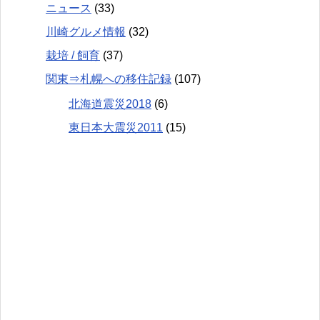
ニュース
(33)
川崎グルメ情報
(32)
栽培 / 飼育
(37)
関東⇒札幌への移住記録
(107)
北海道震災2018
(6)
東日本大震災2011
(15)