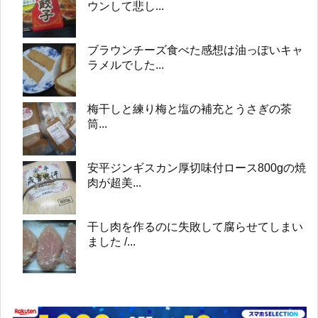
ウンして悲し...
ブラウンチーズ食べた感想は油っぽいキャ
ラメルでした...
梅干しと練り梅と塩の補充とうさぎの茶
筒...
安平ジンギスカン厚切味付ロース800gの焼
肉が超美...
干し肉を作るのに失敗して腐らせてしまい
ました /...