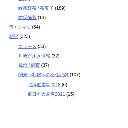
緑茶紅茶 / 茶菓子
(189)
防災備蓄
(13)
酒 / ツマミ
(64)
雑記
(323)
ニュース
(33)
川崎グルメ情報
(32)
栽培 / 飼育
(37)
関東⇒札幌への移住記録
(107)
北海道震災2018
(6)
東日本大震災2011
(15)