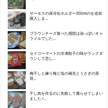
サーモスの保冷缶ホルダー350mlのを追加
購入しま...
ブラウンチーズ食べた感想は油っぽいキャ
ラメルでした...
セイコーマートの冷凍餃子の味がランクダ
ウンして悲し...
梅干しと練り梅と塩の補充とうさぎの茶
筒...
干し肉を作るのに失敗して腐らせてしまい
ました /...