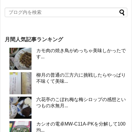
月間人気記事ランキング
カモ肉の焼き鳥がめっちゃ美味しかったで
す...
柳月の普通の三方六に挑戦したらやっぱり
不味くて美味...
六花亭のこぼれ梅な梅シロップの感想とい
つもの水無月...
カシオの電卓MW-C11A-PKを分解して100
均...