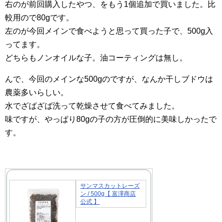
右のが前回購入したやつ、をもう1個追加で買いました。比
較用ので80gです。
左のが今回メインで食べようと思って買った子で、500g入
ってます。
どちらもノンオイルな子。油コーティングは無し。
んで、今回のメインな500gのですが、なんか干しブドウは
農薬多いらしい。
水でざばざば洗って乾燥させて食べてみました。
味ですが、やっぱり80gの子の方が圧倒的に美味しかったで
す。
サンマスカットレーズ
ン / 500g【 富澤商店
公式 】