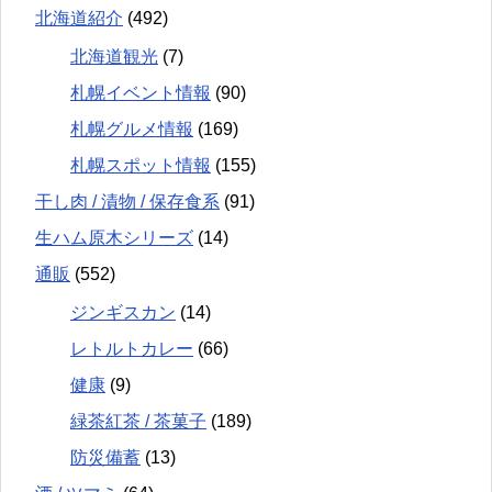
北海道紹介
(492)
北海道観光
(7)
札幌イベント情報
(90)
札幌グルメ情報
(169)
札幌スポット情報
(155)
干し肉 / 漬物 / 保存食系
(91)
生ハム原木シリーズ
(14)
通販
(552)
ジンギスカン
(14)
レトルトカレー
(66)
健康
(9)
緑茶紅茶 / 茶菓子
(189)
防災備蓄
(13)