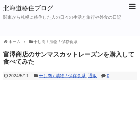
北海道移住ブログ
関東から札幌に移住した人の日々の生活と旅行や外食の日記
ホーム
干し肉 / 漬物 / 保存食系
富澤商店のサンマスカットレーズンを購入して
食べてみた
2024/5/11
干し肉 / 漬物 / 保存食系
,
通販
0