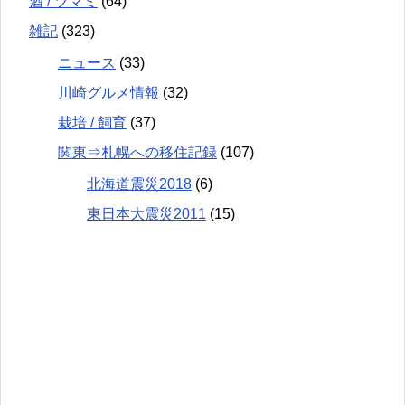
酒 / ツマミ
(64)
雑記
(323)
ニュース
(33)
川崎グルメ情報
(32)
栽培 / 飼育
(37)
関東⇒札幌への移住記録
(107)
北海道震災2018
(6)
東日本大震災2011
(15)