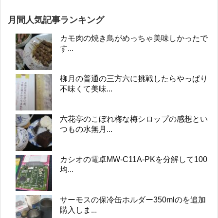
月間人気記事ランキング
カモ肉の焼き鳥がめっちゃ美味しかったで
す...
柳月の普通の三方六に挑戦したらやっぱり
不味くて美味...
六花亭のこぼれ梅な梅シロップの感想とい
つもの水無月...
カシオの電卓MW-C11A-PKを分解して100
均...
サーモスの保冷缶ホルダー350mlのを追加
購入しま...