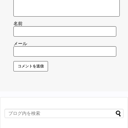
名前
メール