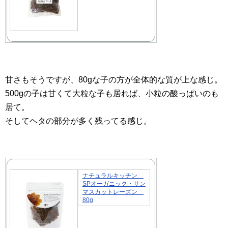
甘さもそうですが、80gな子の方が全体的な質が上な感じ。
500gの子は甘くて大粒な子も居れば、小粒の酸っぱいのも
居て。
そしてヘタの部分が多く残ってる感じ。
ナチュラルキッチン
SPオーガニック・サン
マスカットレーズン
80g