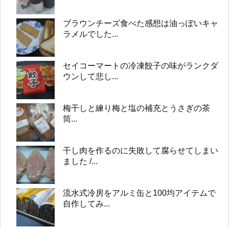
ブラウンチーズ食べた感想は油っぽいキャ
ラメルでした...
セイコーマートの冷凍餃子の味がランクダ
ウンして悲し...
梅干しと練り梅と塩の補充とうさぎの茶
筒...
干し肉を作るのに失敗して腐らせてしまい
ました /...
流水式冷房をアルミ缶と100均アイテムで
自作してみ...