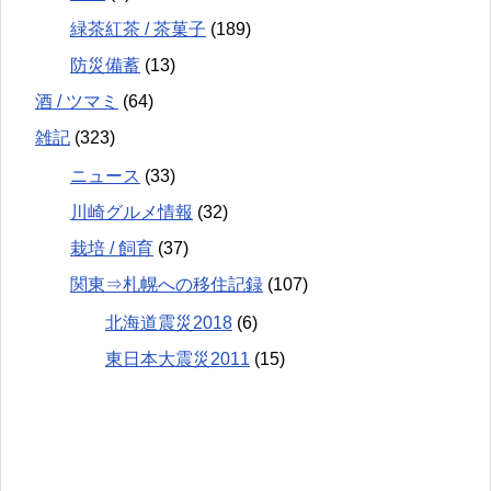
緑茶紅茶 / 茶菓子
(189)
防災備蓄
(13)
酒 / ツマミ
(64)
雑記
(323)
ニュース
(33)
川崎グルメ情報
(32)
栽培 / 飼育
(37)
関東⇒札幌への移住記録
(107)
北海道震災2018
(6)
東日本大震災2011
(15)