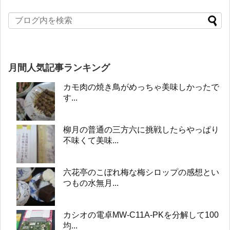
月間人気記事ランキング
カモ肉の焼き鳥がめっちゃ美味しかったで
す...
柳月の普通の三方六に挑戦したらやっぱり
不味くて美味...
六花亭のこぼれ梅な梅シロップの感想とい
つもの水無月...
カシオの電卓MW-C11A-PKを分解して100
均...