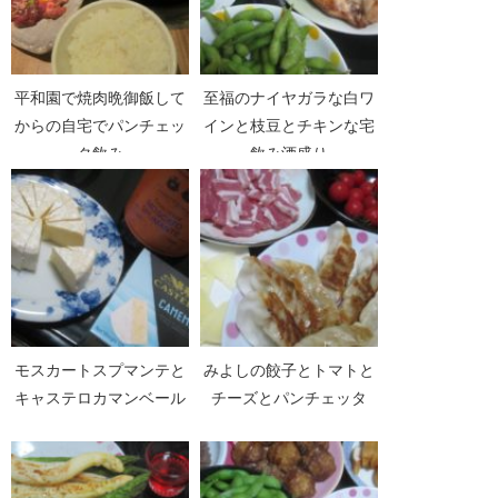
平和園で焼肉晩御飯して
至福のナイヤガラな白ワ
からの自宅でパンチェッ
インと枝豆とチキンな宅
タ飲み
飲み酒盛り
モスカートスプマンテと
みよしの餃子とトマトと
キャステロカマンベール
チーズとパンチェッタ