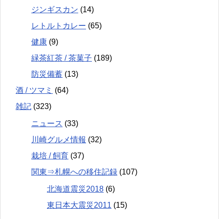
ジンギスカン
(14)
レトルトカレー
(65)
健康
(9)
緑茶紅茶 / 茶菓子
(189)
防災備蓄
(13)
酒 / ツマミ
(64)
雑記
(323)
ニュース
(33)
川崎グルメ情報
(32)
栽培 / 飼育
(37)
関東⇒札幌への移住記録
(107)
北海道震災2018
(6)
東日本大震災2011
(15)