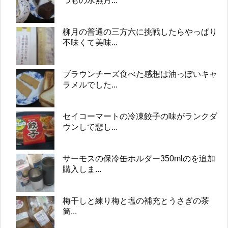
つもの水無月...
柳月の普通の三方六に挑戦したらやっぱり
不味くて美味...
ブラウンチーズ食べた感想は油っぽいキャ
ラメルでした...
セイコーマートの冷凍餃子の味がランクダ
ウンして悲し...
サーモスの保冷缶ホルダー350mlのを追加
購入しま...
梅干しと練り梅と塩の補充とうさぎの茶
筒...