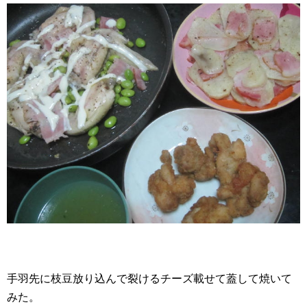
手羽先に枝豆放り込んで裂けるチーズ載せて蓋して焼いて
みた。