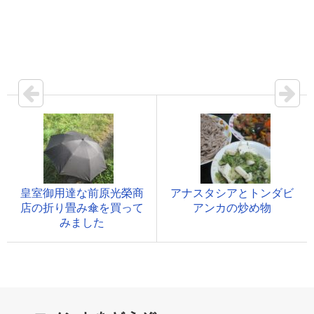
皇室御用達な前原光榮商
アナスタシアとトンダビ
店の折り畳み傘を買って
アンカの炒め物
みました