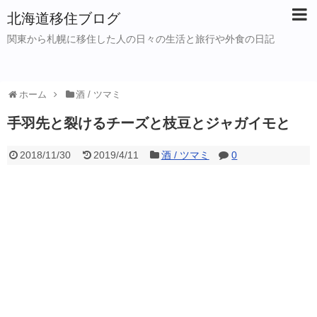
北海道移住ブログ
関東から札幌に移住した人の日々の生活と旅行や外食の日記
ホーム
酒 / ツマミ
手羽先と裂けるチーズと枝豆とジャガイモと
2018/11/30
2019/4/11
酒 / ツマミ
0