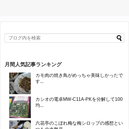
月間人気記事ランキング
カモ肉の焼き鳥がめっちゃ美味しかったで
す...
カシオの電卓MW-C11A-PKを分解して100
均...
六花亭のこぼれ梅な梅シロップの感想とい