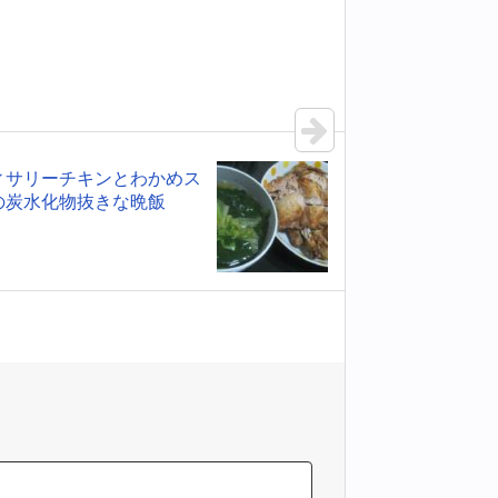
ィサリーチキンとわかめス
の炭水化物抜きな晩飯