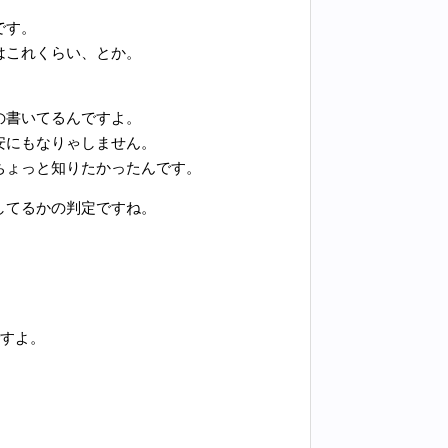
です。
はこれくらい、とか。
の書いてるんですよ。
安にもなりゃしません。
ちょっと知りたかったんです。
してるかの判定ですね。
ですよ。