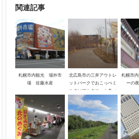
関連記事
札幌市内観光 場外市
北広島市の三井アウトレ
札幌市内
場 佐藤水産
ットパークでおこっぺミ
ーの夜
ルクソフトクリーム食べ
てきた