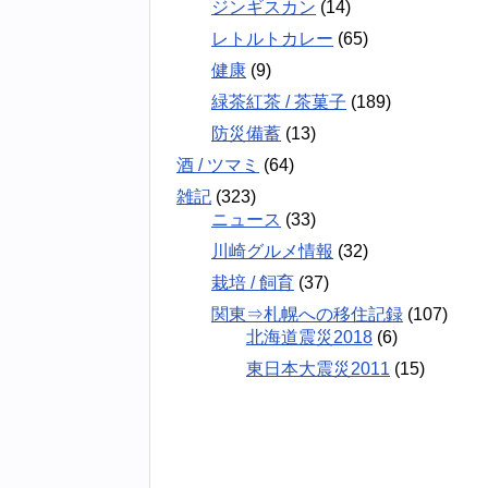
ジンギスカン
(14)
レトルトカレー
(65)
健康
(9)
緑茶紅茶 / 茶菓子
(189)
防災備蓄
(13)
酒 / ツマミ
(64)
雑記
(323)
ニュース
(33)
川崎グルメ情報
(32)
栽培 / 飼育
(37)
関東⇒札幌への移住記録
(107)
北海道震災2018
(6)
東日本大震災2011
(15)