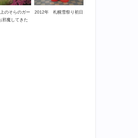
上のそらのガー
2012年 札幌雪祭り初日
お邪魔してきた