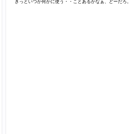
きっといつか何かに使う・・ことあるかなぁ、どーだろ。