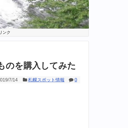
リンク
るものを購入してみた
019/7/14
札幌スポット情報
0