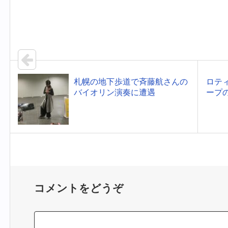
札幌の地下歩道で斉藤航さんの
ロテ
バイオリン演奏に遭遇
ープ
コメントをどうぞ