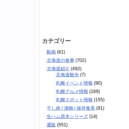
カテゴリー
動画
(61)
北海道の食事
(702)
北海道紹介
(492)
北海道観光
(7)
札幌イベント情報
(90)
札幌グルメ情報
(169)
札幌スポット情報
(155)
干し肉 / 漬物 / 保存食系
(91)
生ハム原木シリーズ
(14)
通販
(551)