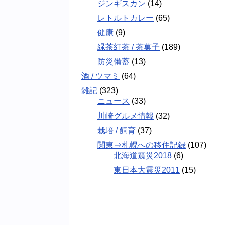
ジンギスカン
(14)
レトルトカレー
(65)
健康
(9)
緑茶紅茶 / 茶菓子
(189)
防災備蓄
(13)
酒 / ツマミ
(64)
雑記
(323)
ニュース
(33)
川崎グルメ情報
(32)
栽培 / 飼育
(37)
関東⇒札幌への移住記録
(107)
北海道震災2018
(6)
東日本大震災2011
(15)