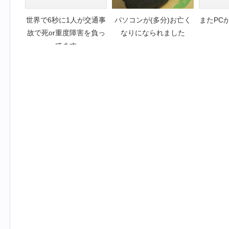
世界で6秒に1人が交通事
パソコンが(多分)お亡く
またPC
故で死or重度障害を負っ
なりになられました
てます