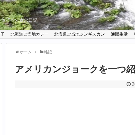
と旅行や外食の日記
菓子
北海道ご当地カレー
北海道ご当地ジンギスカン
通販生活
ホーム
雑記
アメリカンジョークを一つ
2