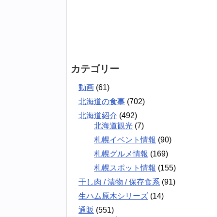
カテゴリー
動画
(61)
北海道の食事
(702)
北海道紹介
(492)
北海道観光
(7)
札幌イベント情報
(90)
札幌グルメ情報
(169)
札幌スポット情報
(155)
干し肉 / 漬物 / 保存食系
(91)
生ハム原木シリーズ
(14)
通販
(551)