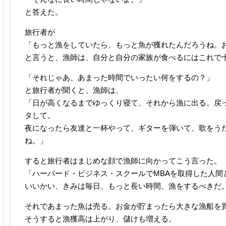
と答えた。
旅行者が
「もっと漁をしていたら、もっと魚が獲れたんだろうね。
と言うと、漁師は、自分と自分の家族が食べるにはこれで
「それじゃあ、あまった時間でいったい何をするの？」
と旅行者が聞くと、漁師は、
「日が高くなるまでゆっくり寝て、それから漁に出る。戻
タして。
夜になったら友達と一杯やって、ギターを弾いて、歌をう
ね。」
すると旅行者はまじめな顔で漁師に向かってこう言った。
「ハーバード・ビジネス・スクールでMBAを取得した人間
いいかい、きみは毎日、もっと長い時間、漁をするべきだ
それであまった魚は売る。お金が貯まったら大きな漁船を
そうすると漁獲高は上がり、儲けも増える。