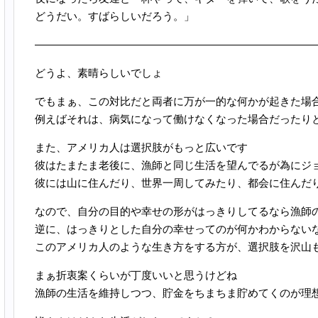
どうだい。すばらしいだろう。」
———————————————————————————
どうよ、素晴らしいでしょ
でもまぁ、この対比だと両者に万が一的な何かが起きた場
例えばそれは、病気になって働けなくなった場合だったり
また、アメリカ人は選択肢がもっと広いです
彼はたまたま老後に、漁師と同じ生活を望んでるが為にジ
彼には山に住んだり、世界一周してみたり、都会に住んだ
なので、自分の目的や幸せの形がはっきりしてるなら漁師
逆に、はっきりとした自分の幸せってのが何かわからない
このアメリカ人のような生き方をする方が、選択肢を沢山
まぁ折衷案くらいが丁度いいと思うけどね
漁師の生活を維持しつつ、貯金をちまちま貯めてくのが理