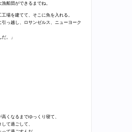
大漁船団ができるまでね。
工工場を建てて、そこに魚を入れる。
に引っ越し、ロサンゼルス、ニューヨーク
んだ。」
が高くなるまでゆっくり寝て、
タして過ごして、
たって過ごすんだ。