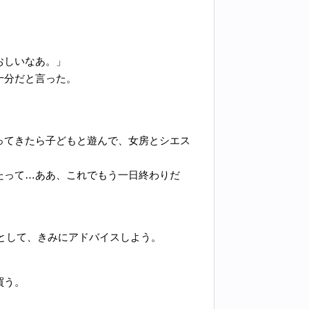
おしいなあ。」
十分だと言った。
ってきたら子どもと遊んで、女房とシエス
たって…ああ、これでもう一日終わりだ
として、きみにアドバイスしよう。
。
買う。