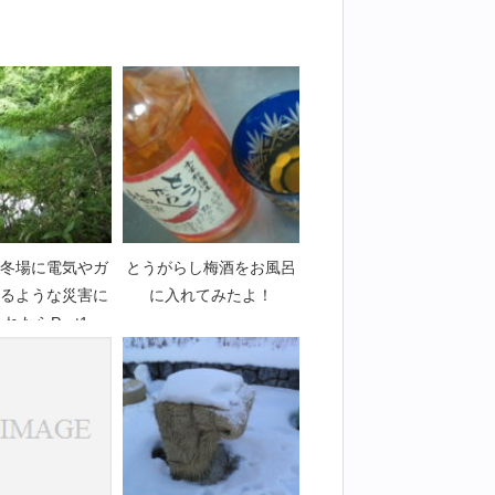
冬場に電気やガ
とうがらし梅酒をお風呂
るような災害に
に入れてみたよ！
れたらPart1