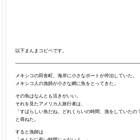
以下まんまコピペです。
———————————————————————————
メキシコの田舎町。海岸に小さなボートが停泊していた。
メキシコ人の漁師が小さな網に魚をとってきた。
その魚はなんとも活きがいい。
それを見たアメリカ人旅行者は、
「すばらしい魚だね。どれくらいの時間、漁をしていたの
と尋ねた。
すると漁師は
「そんなに長い時間じゃないよ。」