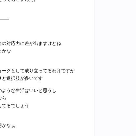
—–
合の対応力に差が出ますけどね
とかな
ョークとして成り立ってるわけですが
りと選択肢が多いです
のような生活はいいと思うし
なら
もてるでしょう
想かなぁ