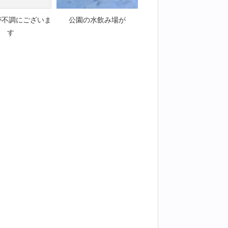
が不調にございま
公園の水飲み場が
す