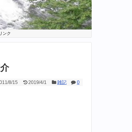
リンク
紹介
011/8/15
2019/4/1
雑記
0