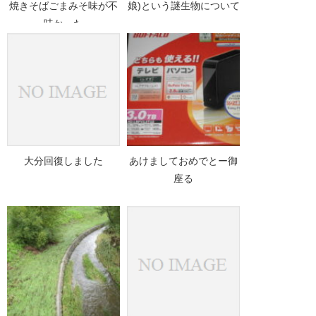
焼きそばごまみそ味が不
娘)という謎生物について
味かった
大分回復しました
あけましておめでとー御
座る