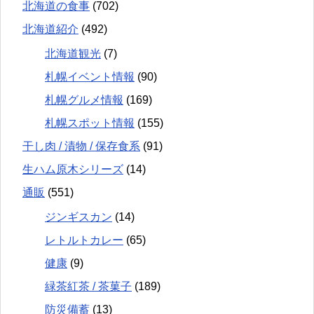
北海道の食事
(702)
北海道紹介
(492)
北海道観光
(7)
札幌イベント情報
(90)
札幌グルメ情報
(169)
札幌スポット情報
(155)
干し肉 / 漬物 / 保存食系
(91)
生ハム原木シリーズ
(14)
通販
(551)
ジンギスカン
(14)
レトルトカレー
(65)
健康
(9)
緑茶紅茶 / 茶菓子
(189)
防災備蓄
(13)