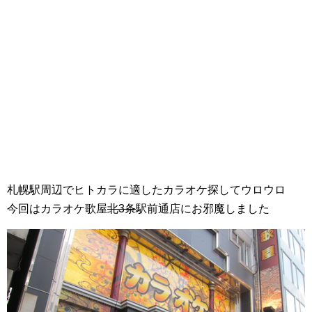
札幌駅周辺でヒトカラに適したカラオケ探してウロウロ
今回はカラオケ歌屋
北3条
駅前通店にお邪魔しました