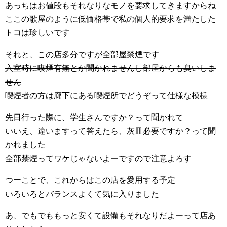
あっちはお値段もそれなりなモノを要求してきますからね
ここの歌屋のように低価格帯で私の個人的要求を満たした
トコは珍しいです
それと、この店多分ですが全部屋禁煙です
入室時に喫煙有無とか聞かれませんし部屋からも臭いしま
せん
喫煙者の方は廊下にある喫煙所でどうぞって仕様な模様
先日行った際に、学生さんですか？って聞かれて
いいえ、違いますって答えたら、灰皿必要ですか？って聞
かれました
全部禁煙ってワケじゃないよーですので注意よろす
つーことで、これからはこの店を愛用する予定
いろいろとバランスよくて気に入りました
あ、でもでももっと安くて設備もそれなりだよーって店あ