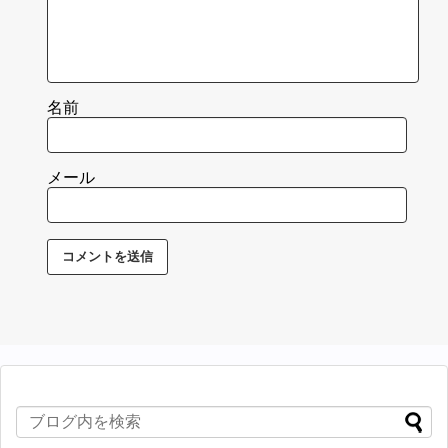
名前
メール