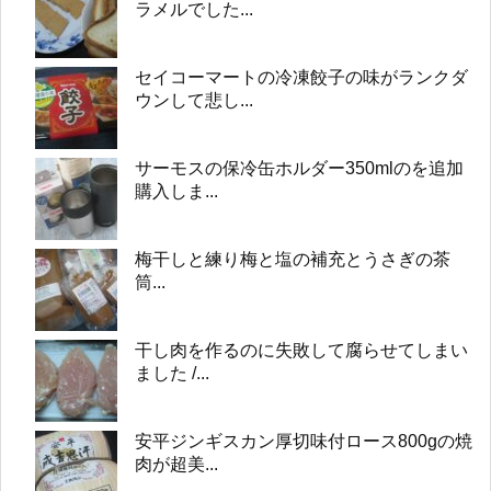
ラメルでした...
セイコーマートの冷凍餃子の味がランクダ
ウンして悲し...
サーモスの保冷缶ホルダー350mlのを追加
購入しま...
梅干しと練り梅と塩の補充とうさぎの茶
筒...
干し肉を作るのに失敗して腐らせてしまい
ました /...
安平ジンギスカン厚切味付ロース800gの焼
肉が超美...