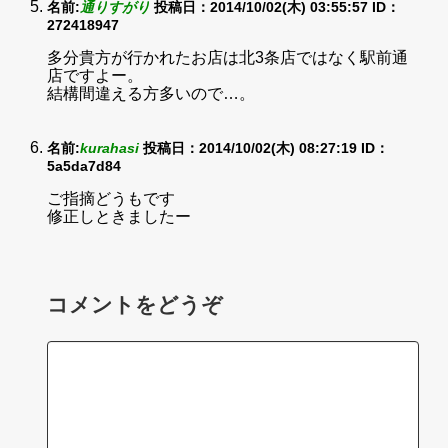
名前:
通りすがり
投稿日：2014/10/02(木) 03:55:57
ID：
272418947
多分貴方が行かれたお店は北3条店ではなく駅前通
店ですよー。
結構間違える方多いので…。
名前:
kurahasi
投稿日：2014/10/02(木) 08:27:19
ID：
5a5da7d84
ご指摘どうもです
修正しときましたー
コメントをどうぞ