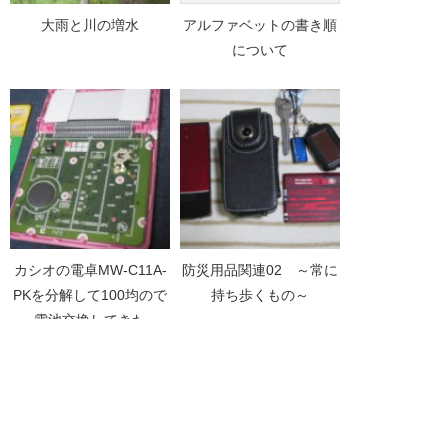
大雨と川の増水
アルファベットの書き順
について
カシオの電卓MW-C11A-
防災用品関連02 ～常に
PKを分解して100均ので
持ち歩くもの～
電池交換してきた