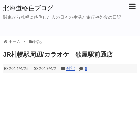
北海道移住ブログ
関東から札幌に移住した人の日々の生活と旅行や外食の日記
ホーム
雑記
JR札幌駅周辺/カラオケ 歌屋駅前通店
2014/4/25
2019/4/2
雑記
6