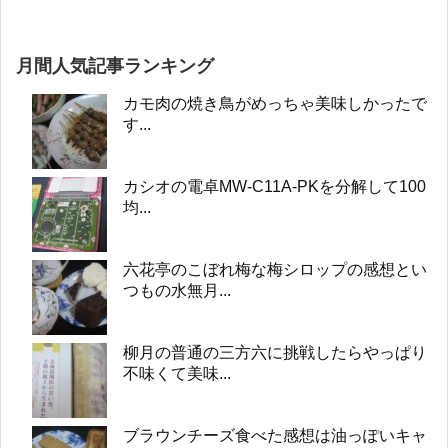
月間人気記事ランキング
カモ肉の焼き鳥がめっちゃ美味しかったで
す...
カシオの電卓MW-C11A-PKを分解して100
均...
六花亭のこぼれ梅な梅シロップの感想とい
つもの水無月...
柳月の普通の三方六に挑戦したらやっぱり
不味くて美味...
ブラウンチーズ食べた感想は油っぽいキャ