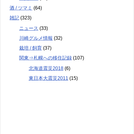
酒 / ツマミ
(64)
雑記
(323)
ニュース
(33)
川崎グルメ情報
(32)
栽培 / 飼育
(37)
関東⇒札幌への移住記録
(107)
北海道震災2018
(6)
東日本大震災2011
(15)