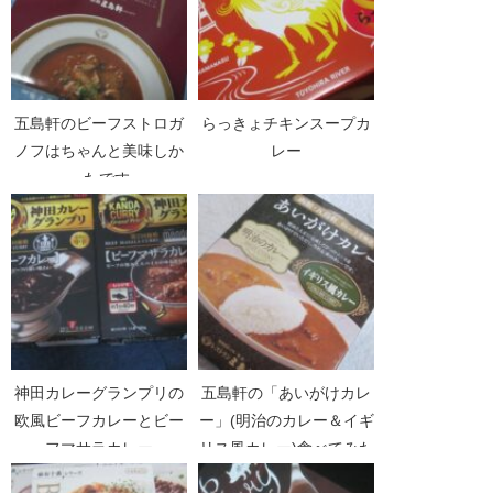
五島軒のビーフストロガ
らっきょチキンスープカ
ノフはちゃんと美味しか
レー
ったです
神田カレーグランプリの
五島軒の「あいがけカレ
欧風ビーフカレーとビー
ー」(明治のカレー＆イギ
フマサラカレー
リス風カレー)食べてみた