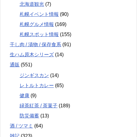
北海道観光
(7)
札幌イベント情報
(90)
札幌グルメ情報
(169)
札幌スポット情報
(155)
干し肉 / 漬物 / 保存食系
(91)
生ハム原木シリーズ
(14)
通販
(551)
ジンギスカン
(14)
レトルトカレー
(65)
健康
(9)
緑茶紅茶 / 茶菓子
(189)
防災備蓄
(13)
酒 / ツマミ
(64)
雑記
(323)