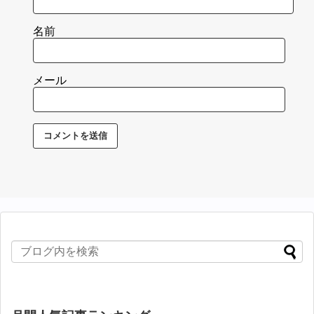
名前
メール