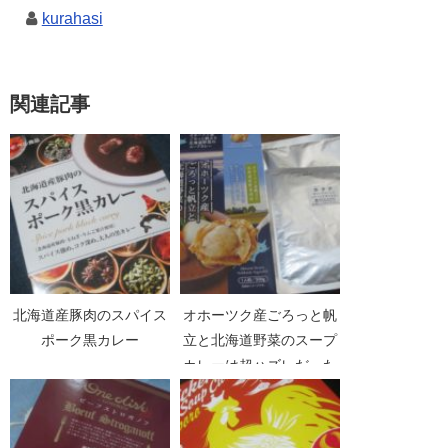
kurahasi
関連記事
北海道産豚肉のスパイス
オホーツク産ごろっと帆
ポーク黒カレー
立と北海道野菜のスープ
カレーは超ハズレだった