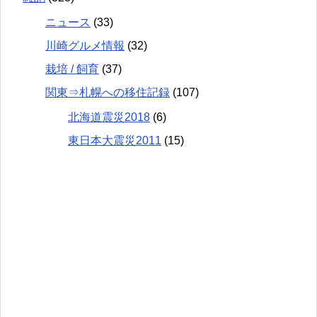
ニュース
(33)
川崎グルメ情報
(32)
栽培 / 飼育
(37)
関東⇒札幌への移住記録
(107)
北海道震災2018
(6)
東日本大震災2011
(15)