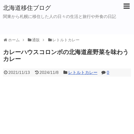
北海道移住ブログ
関東から札幌に移住した人の日々の生活と旅行や外食の日記
ホーム
通販
レトルトカレー
カレーハウスコロンボの北海道産野菜を味わう
カレー
2021/11/13
2024/11/8
レトルトカレー
0