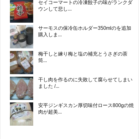
セイコーマートの冷凍餃子の味がランクダ
ウンして悲し...
サーモスの保冷缶ホルダー350mlのを追加
購入しま...
梅干しと練り梅と塩の補充とうさぎの茶
筒...
干し肉を作るのに失敗して腐らせてしまい
ました /...
安平ジンギスカン厚切味付ロース800gの焼
肉が超美...