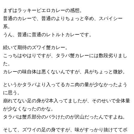
まずはラッキーピエロカレーの感想。
普通のカレーで、普通のよりちょっと辛め、スパイシー
系。
うん、普通に普通のレトルトカレーです。
続いて期待のズワイ蟹カレー。
こっちはやはりですが、タラバ蟹カレーには数段劣りまし
た。
カレーの味自体は悪くないんですが、具がちょっと微妙。
というかタラバより入ってるカニ肉の量が少なかったよう
に思う。
崩れてない足の身が2本入ってましたが、そのせいで全体量
が少なくなったのかな。
タラバは蟹爪部分のバラけたのが沢山だったんですよね。
そして、ズワイの足の身ですが、味がすっかり抜けててボ