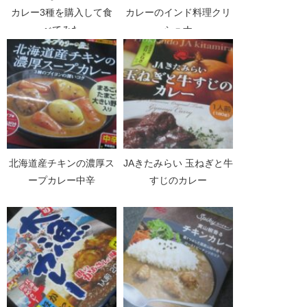
カレー3種を購入して食
カレーのインド料理クリ
べてみた
シュナ
北海道産チキンの濃厚ス
JAきたみらい 玉ねぎと牛
ープカレー中辛
すじのカレー