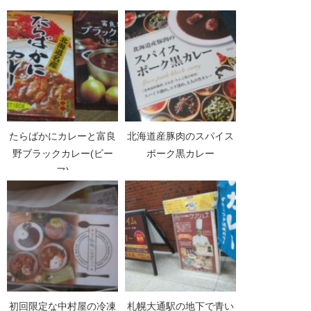
たらばかにカレーと富良
北海道産豚肉のスパイス
野ブラックカレー(ビー
ポーク黒カレー
フ)
初回限定な中村屋の冷凍
札幌大通駅の地下で青い