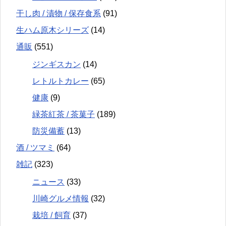
干し肉 / 漬物 / 保存食系
(91)
生ハム原木シリーズ
(14)
通販
(551)
ジンギスカン
(14)
レトルトカレー
(65)
健康
(9)
緑茶紅茶 / 茶菓子
(189)
防災備蓄
(13)
酒 / ツマミ
(64)
雑記
(323)
ニュース
(33)
川崎グルメ情報
(32)
栽培 / 飼育
(37)