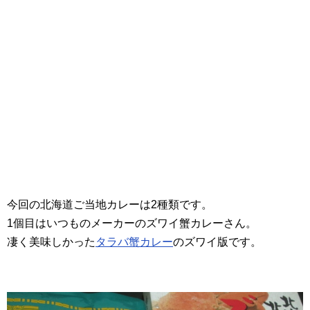
今回の北海道ご当地カレーは2種類です。
1個目はいつものメーカーのズワイ蟹カレーさん。
凄く美味しかった
タラバ蟹カレー
のズワイ版です。