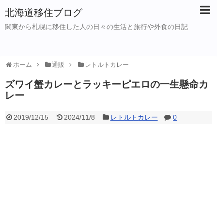
北海道移住ブログ
関東から札幌に移住した人の日々の生活と旅行や外食の日記
ホーム
通販
レトルトカレー
ズワイ蟹カレーとラッキーピエロの一生懸命カ
レー
2019/12/15
2024/11/8
レトルトカレー
0