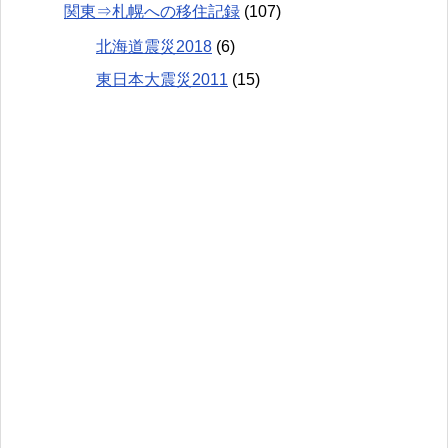
関東⇒札幌への移住記録
(107)
北海道震災2018
(6)
東日本大震災2011
(15)