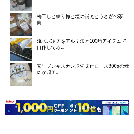
梅干しと練り梅と塩の補充とうさぎの茶
筒...
流水式冷房をアルミ缶と100均アイテムで
自作してみ...
安平ジンギスカン厚切味付ロース800gの焼
肉が超美...