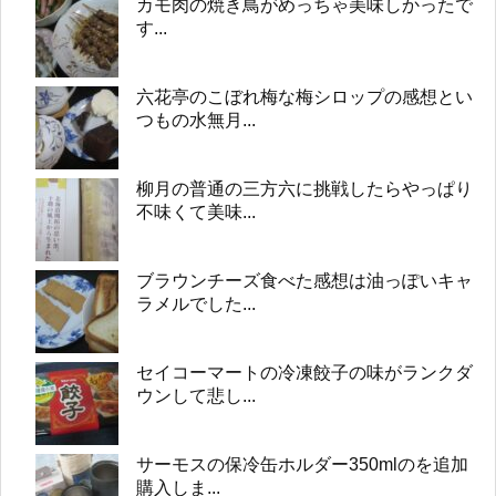
カモ肉の焼き鳥がめっちゃ美味しかったで
す...
六花亭のこぼれ梅な梅シロップの感想とい
つもの水無月...
柳月の普通の三方六に挑戦したらやっぱり
不味くて美味...
ブラウンチーズ食べた感想は油っぽいキャ
ラメルでした...
セイコーマートの冷凍餃子の味がランクダ
ウンして悲し...
サーモスの保冷缶ホルダー350mlのを追加
購入しま...