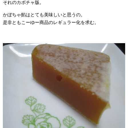
それのカボチャ版。
かぼちゃ餡はとても美味しいと思うの。
是非ともこーゆー商品のレギュラー化を求む。