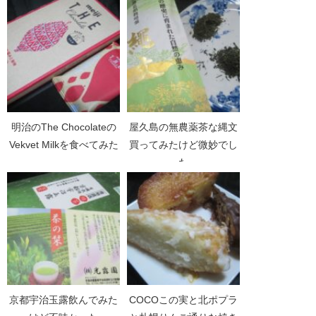
明治のThe Chocolateの
屋久島の無農薬茶な縄文
Vekvet Milkを食べてみた
買ってみたけど微妙でし
た
京都宇治玉露飲んでみた
COCOこの実と北ポプラ