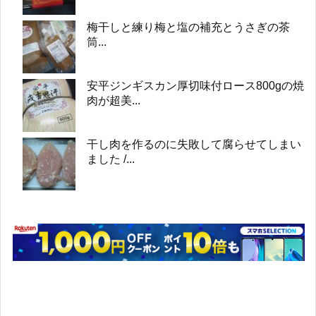
梅干しと練り梅と塩の補充とうさぎの茶
筒...
安平ジンギスカン厚切味付ロース800gの焼
肉が超美...
干し肉を作るのに失敗して腐らせてしまい
ました /...