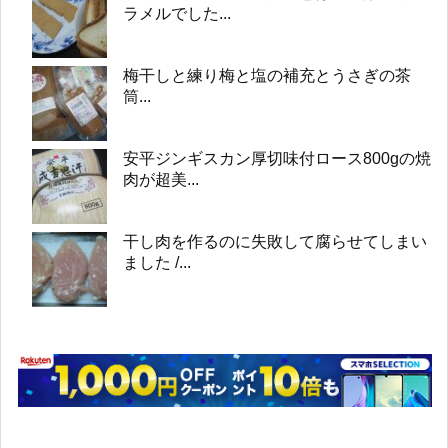
ラメルでした...
梅干しと練り梅と塩の補充とうさぎの茶
筒...
安平ジンギスカン厚切味付ロース800gの焼
肉が超美...
干し肉を作るのに失敗して腐らせてしまい
ました /...