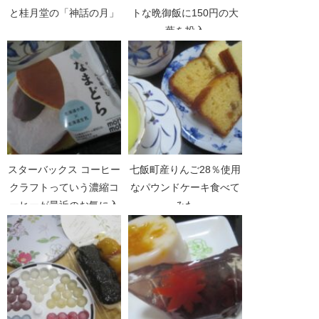
と桂月堂の「神話の月」
トな晩御飯に150円の大
葉を投入
スターバックス コーヒー
七飯町産りんご28％使用
クラフトっていう濃縮コ
なパウンドケーキ食べて
ーヒーが最近のお気に入
みた
り