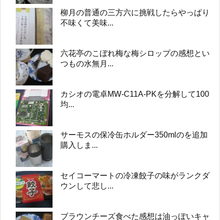
柳月の普通の三方六に挑戦したらやっぱり
不味くて美味...
六花亭のこぼれ梅な梅シロップの感想とい
つもの水無月...
カシオの電卓MW-C11A-PKを分解して100
均...
サーモスの保冷缶ホルダー350mlのを追加
購入しま...
セイコーマートの冷凍餃子の味がランクダ
ウンして悲し...
ブラウンチーズ食べた感想は油っぽいキャ