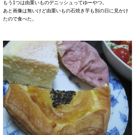
もう1つは由栗いものデニッシュってゆーやつ。
あと画像は無いけど由栗いもの石焼き芋も別の日に見かけ
たので食べた。