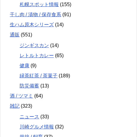
札幌スポット情報
(155)
干し肉 / 漬物 / 保存食系
(91)
生ハム原木シリーズ
(14)
通販
(551)
ジンギスカン
(14)
レトルトカレー
(65)
健康
(9)
緑茶紅茶 / 茶菓子
(189)
防災備蓄
(13)
酒 / ツマミ
(64)
雑記
(323)
ニュース
(33)
川崎グルメ情報
(32)
栽培 / 飼育
(37)