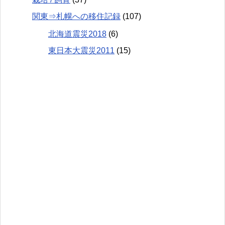
関東⇒札幌への移住記録
(107)
北海道震災2018
(6)
東日本大震災2011
(15)