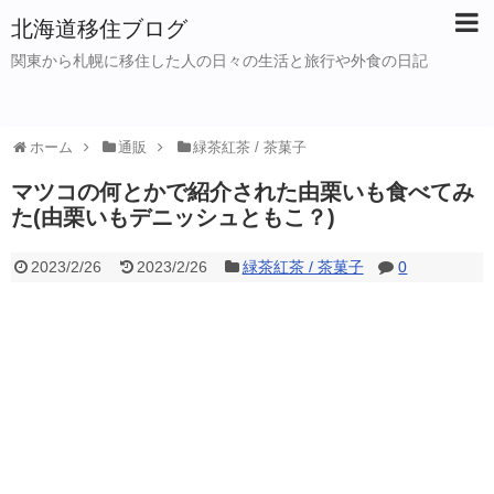
北海道移住ブログ
関東から札幌に移住した人の日々の生活と旅行や外食の日記
ホーム
通販
緑茶紅茶 / 茶菓子
マツコの何とかで紹介された由栗いも食べてみ
た(由栗いもデニッシュともこ？)
2023/2/26
2023/2/26
緑茶紅茶 / 茶菓子
0