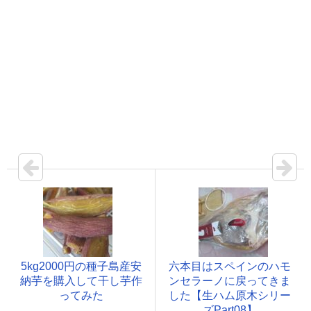
5kg2000円の種子島産安
六本目はスペインのハモ
納芋を購入して干し芋作
ンセラーノに戻ってきま
ってみた
した【生ハム原木シリー
ズPart08】