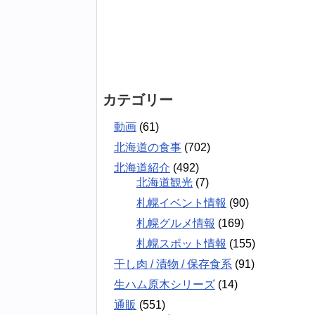
カテゴリー
動画
(61)
北海道の食事
(702)
北海道紹介
(492)
北海道観光
(7)
札幌イベント情報
(90)
札幌グルメ情報
(169)
札幌スポット情報
(155)
干し肉 / 漬物 / 保存食系
(91)
生ハム原木シリーズ
(14)
通販
(551)