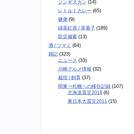
ジンギスカン
(14)
レトルトカレー
(65)
健康
(9)
緑茶紅茶 / 茶菓子
(189)
防災備蓄
(13)
酒 / ツマミ
(64)
雑記
(323)
ニュース
(33)
川崎グルメ情報
(32)
栽培 / 飼育
(37)
関東⇒札幌への移住記録
(107)
北海道震災2018
(6)
東日本大震災2011
(15)