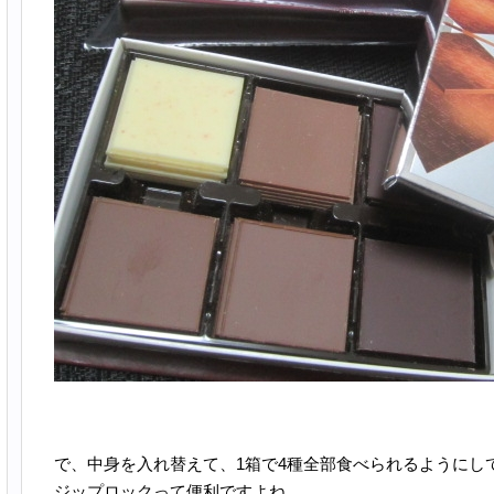
で、中身を入れ替えて、1箱で4種全部食べられるようにし
ジップロックって便利ですよね。