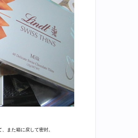
て、また箱に戻して密封。