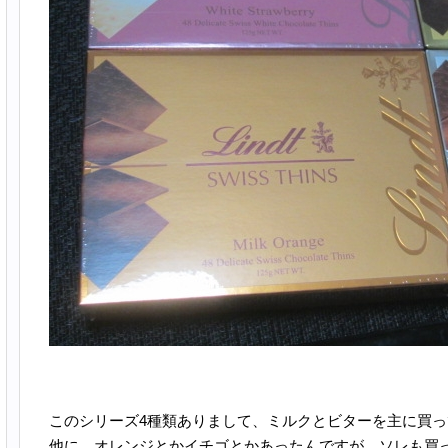
このシリーズ4種類ありまして、ミルクとビターを主に買
他に、オレンジとかイチゴとかあったんですが、ソレも買