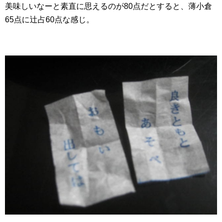
美味しいなーと素直に思えるのが80点だとすると、薄小倉
65点に辻占60点な感じ。