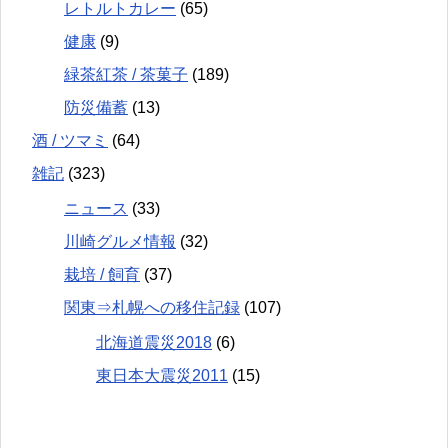
レトルトカレー
(65)
健康
(9)
緑茶紅茶 / 茶菓子
(189)
防災備蓄
(13)
酒 / ツマミ
(64)
雑記
(323)
ニュース
(33)
川崎グルメ情報
(32)
栽培 / 飼育
(37)
関東⇒札幌への移住記録
(107)
北海道震災2018
(6)
東日本大震災2011
(15)