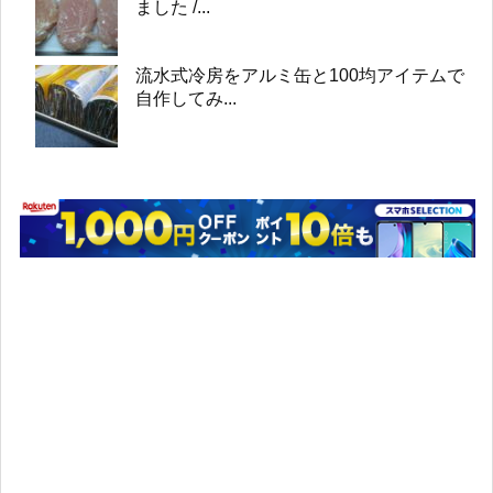
ました /...
流水式冷房をアルミ缶と100均アイテムで
自作してみ...