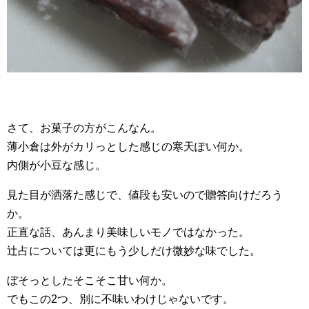
さて、お菓子の方がこんなん。
薄小倉は外がカリっとした感じの寒天ぽい何か。
内側が小豆な感じ。
見た目が洒落た感じで、値段も安いので贈答向けだろう
か。
正直な話、あんまり美味しいモノではなかった。
辻占については更にもう少しだけ微妙な味でした。
ぼそっとしたそこそこ甘い何か。
でもこの2つ、別に不味いわけじゃないです。