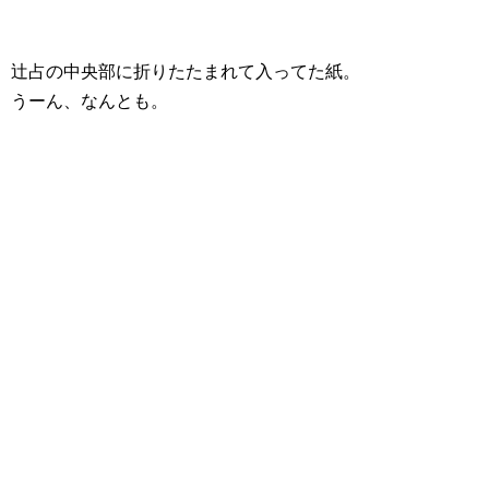
辻占の中央部に折りたたまれて入ってた紙。
うーん、なんとも。