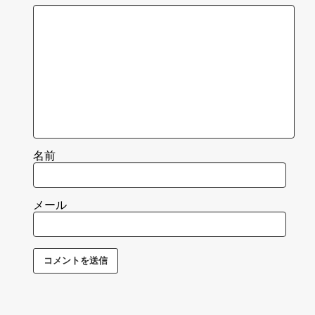
名前
メール