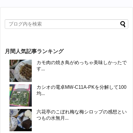
月間人気記事ランキング
カモ肉の焼き鳥がめっちゃ美味しかったで
す...
カシオの電卓MW-C11A-PKを分解して100
均...
六花亭のこぼれ梅な梅シロップの感想とい
つもの水無月...