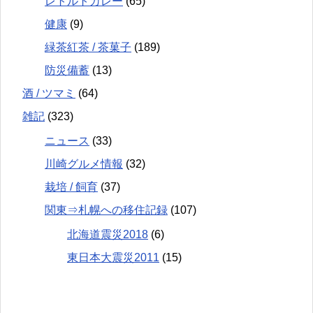
レトルトカレー
(65)
健康
(9)
緑茶紅茶 / 茶菓子
(189)
防災備蓄
(13)
酒 / ツマミ
(64)
雑記
(323)
ニュース
(33)
川崎グルメ情報
(32)
栽培 / 飼育
(37)
関東⇒札幌への移住記録
(107)
北海道震災2018
(6)
東日本大震災2011
(15)