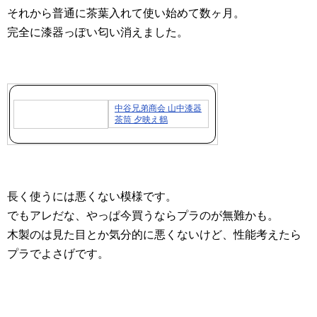
それから普通に茶葉入れて使い始めて数ヶ月。
完全に漆器っぽい匂い消えました。
中谷兄弟商会 山中漆器
茶筒 夕映え鶴
長く使うには悪くない模様です。
でもアレだな、やっぱ今買うならプラのが無難かも。
木製のは見た目とか気分的に悪くないけど、性能考えたら
プラでよさげです。