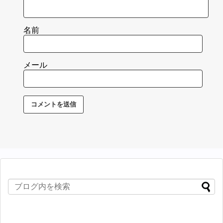
名前
メール