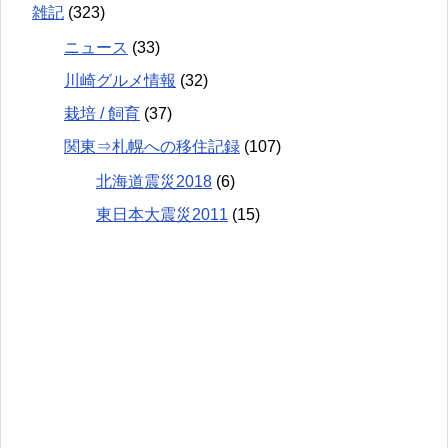
雑記
(323)
ニュース
(33)
川崎グルメ情報
(32)
栽培 / 飼育
(37)
関東⇒札幌への移住記録
(107)
北海道震災2018
(6)
東日本大震災2011
(15)