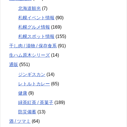
北海道観光
(7)
札幌イベント情報
(90)
札幌グルメ情報
(169)
札幌スポット情報
(155)
干し肉 / 漬物 / 保存食系
(91)
生ハム原木シリーズ
(14)
通販
(551)
ジンギスカン
(14)
レトルトカレー
(65)
健康
(9)
緑茶紅茶 / 茶菓子
(189)
防災備蓄
(13)
酒 / ツマミ
(64)