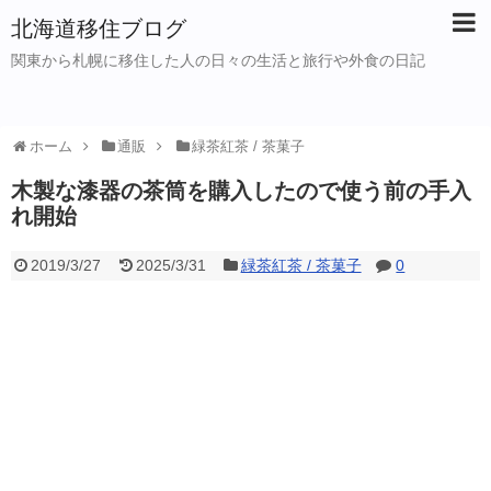
北海道移住ブログ
関東から札幌に移住した人の日々の生活と旅行や外食の日記
ホーム
通販
緑茶紅茶 / 茶菓子
木製な漆器の茶筒を購入したので使う前の手入
れ開始
2019/3/27
2025/3/31
緑茶紅茶 / 茶菓子
0