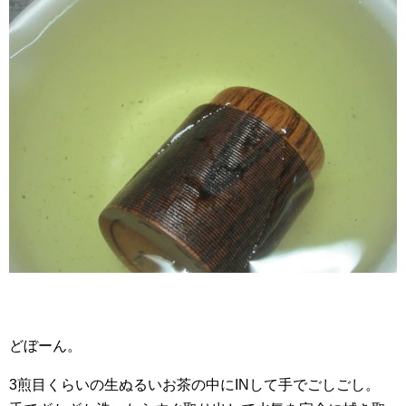
どぼーん。
3煎目くらいの生ぬるいお茶の中にINして手でごしごし。