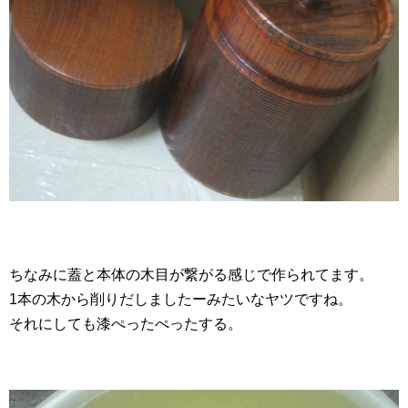
ちなみに蓋と本体の木目が繋がる感じで作られてます。
1本の木から削りだしましたーみたいなヤツですね。
それにしても漆ぺったぺったする。