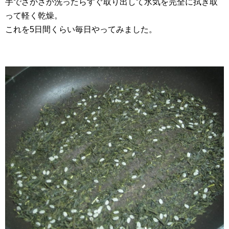
手でざかざか洗ったらすぐ取り出して水気を完全に拭き取
って軽く乾燥。
これを5日間くらい毎日やってみました。