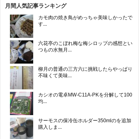
月間人気記事ランキング
カモ肉の焼き鳥がめっちゃ美味しかったで
す...
六花亭のこぼれ梅な梅シロップの感想とい
つもの水無月...
柳月の普通の三方六に挑戦したらやっぱり
不味くて美味...
カシオの電卓MW-C11A-PKを分解して100
均...
サーモスの保冷缶ホルダー350mlのを追加
購入しま...