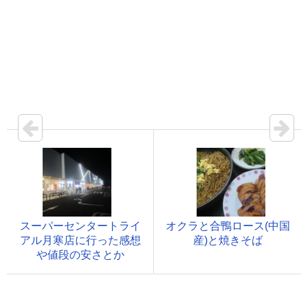
スーパーセンタートライ
オクラと合鴨ロース(中国
アル月寒店に行った感想
産)と焼きそば
や値段の安さとか