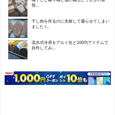
筒...
干し肉を作るのに失敗して腐らせてしまい
ました /...
流水式冷房をアルミ缶と100均アイテムで
自作してみ...