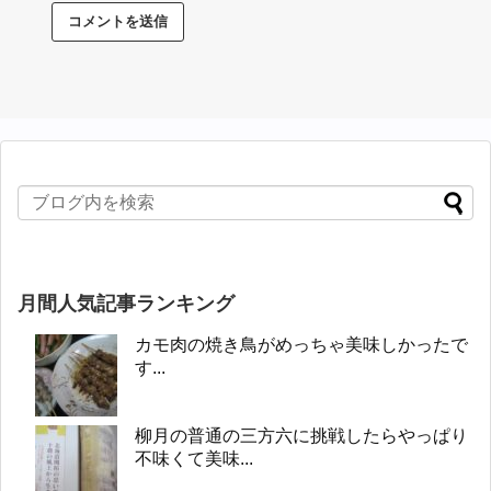
月間人気記事ランキング
カモ肉の焼き鳥がめっちゃ美味しかったで
す...
柳月の普通の三方六に挑戦したらやっぱり
不味くて美味...