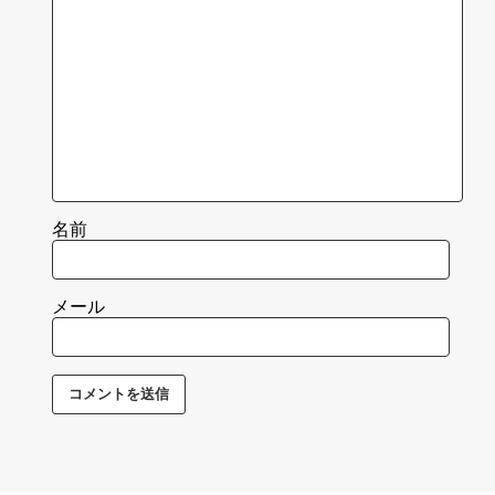
名前
メール