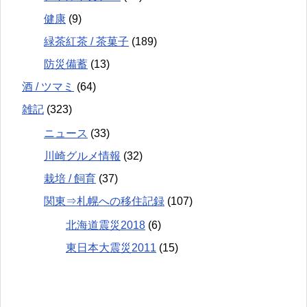
健康
(9)
緑茶紅茶 / 茶菓子
(189)
防災備蓄
(13)
酒 / ツマミ
(64)
雑記
(323)
ニュース
(33)
川崎グルメ情報
(32)
栽培 / 飼育
(37)
関東⇒札幌への移住記録
(107)
北海道震災2018
(6)
東日本大震災2011
(15)