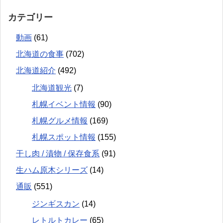
カテゴリー
動画
(61)
北海道の食事
(702)
北海道紹介
(492)
北海道観光
(7)
札幌イベント情報
(90)
札幌グルメ情報
(169)
札幌スポット情報
(155)
干し肉 / 漬物 / 保存食系
(91)
生ハム原木シリーズ
(14)
通販
(551)
ジンギスカン
(14)
レトルトカレー
(65)