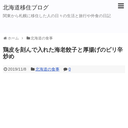
北海道移住ブログ
関東から札幌に移住した人の日々の生活と旅行や外食の日記
ホーム
北海道の食事
鶏皮を刻んで入れた海老餃子と厚揚げのピリ辛
炒め
2019/11/8
北海道の食事
0