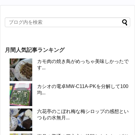
月間人気記事ランキング
カモ肉の焼き鳥がめっちゃ美味しかったで
す...
カシオの電卓MW-C11A-PKを分解して100
均...
六花亭のこぼれ梅な梅シロップの感想とい
つもの水無月...