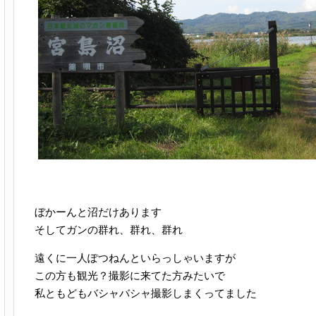
ぼかーんと沼だけあります
そしてガンの群れ、群れ、群れ
遠くに一人ぽつねんといらっしゃいますが
この方も観光？撮影に来てた方みたいで
私ともどもバシャバシャ撮影しまくってました