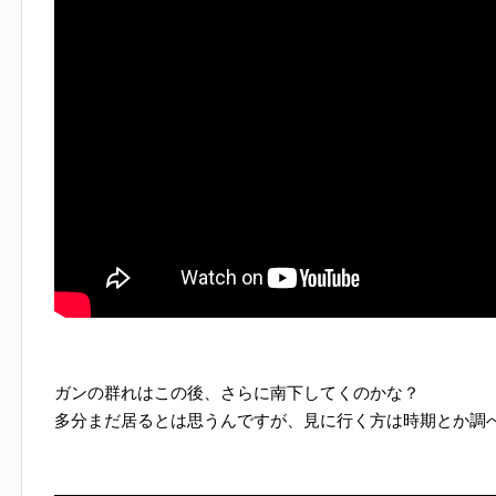
ガンの群れはこの後、さらに南下してくのかな？
多分まだ居るとは思うんですが、見に行く方は時期とか調