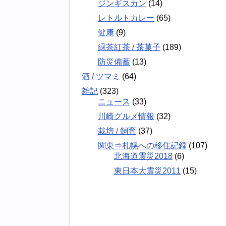
ジンギスカン
(14)
レトルトカレー
(65)
健康
(9)
緑茶紅茶 / 茶菓子
(189)
防災備蓄
(13)
酒 / ツマミ
(64)
雑記
(323)
ニュース
(33)
川崎グルメ情報
(32)
栽培 / 飼育
(37)
関東⇒札幌への移住記録
(107)
北海道震災2018
(6)
東日本大震災2011
(15)