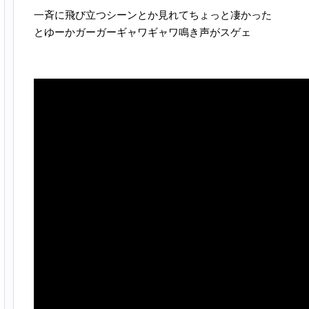
一斉に飛び立つシーンとか見れてちょっと凄かった
とゆーかガーガーギャワギャワ鳴き声がスゲェ