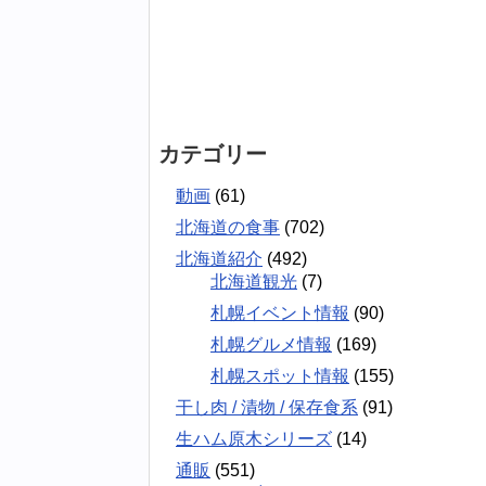
カテゴリー
動画
(61)
北海道の食事
(702)
北海道紹介
(492)
北海道観光
(7)
札幌イベント情報
(90)
札幌グルメ情報
(169)
札幌スポット情報
(155)
干し肉 / 漬物 / 保存食系
(91)
生ハム原木シリーズ
(14)
通販
(551)