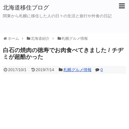
北海道移住ブログ
関東から札幌に移住した人の日々の生活と旅行や外食の日記
ホーム
北海道紹介
札幌グルメ情報
白石の焼肉の徳寿でお肉食べてきました / チヂ
ミが超酷かった
2017/10/1
2019/7/14
札幌グルメ情報
0