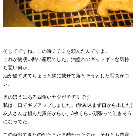
そしてですね。この時チヂミを頼んだんですよ。
これが物凄い酷い産廃でした。油塗れのギットギトな気持
ち悪い何か。
油が酷すぎてちょっと網に載せて落とそうとした写真がコ
レ。
奥のほうにある四角いヤツがチヂミです。
私は一口でギブアップしました。(飲み込まず口から出した)
友人さんは頼んだ責任からか、3枚くらい頑張って吐きそう
になってた。
この時出てきたのがたまたま酷かったのか、それとも普段