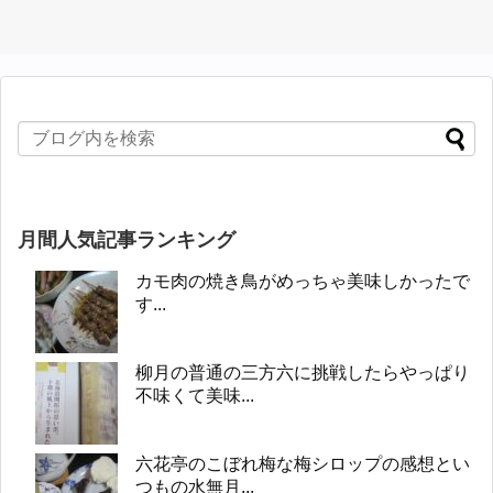
月間人気記事ランキング
カモ肉の焼き鳥がめっちゃ美味しかったで
す...
柳月の普通の三方六に挑戦したらやっぱり
不味くて美味...
六花亭のこぼれ梅な梅シロップの感想とい
つもの水無月...