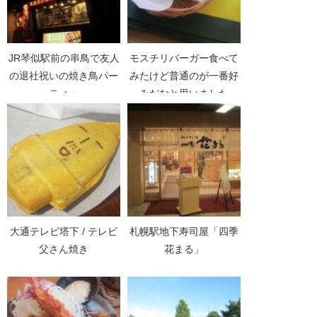
JR琴似駅前の串鳥で友人
モスチリバーガー食べて
の退社祝いの焼き鳥パー
みたけど普通のが一番好
ティー
みだなと思いました
大通テレビ塔下 / テレビ
札幌駅地下寿司屋「四季
父さん焼き
花まる」