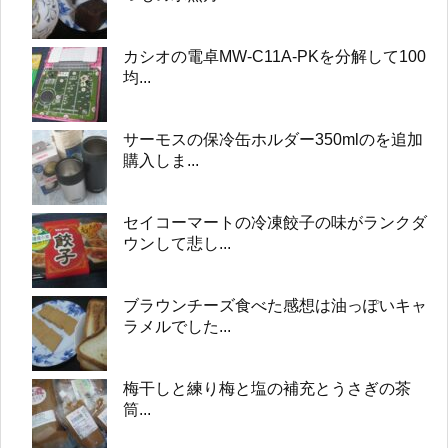
カシオの電卓MW-C11A-PKを分解して100
均...
サーモスの保冷缶ホルダー350mlのを追加
購入しま...
セイコーマートの冷凍餃子の味がランクダ
ウンして悲し...
ブラウンチーズ食べた感想は油っぽいキャ
ラメルでした...
梅干しと練り梅と塩の補充とうさぎの茶
筒...