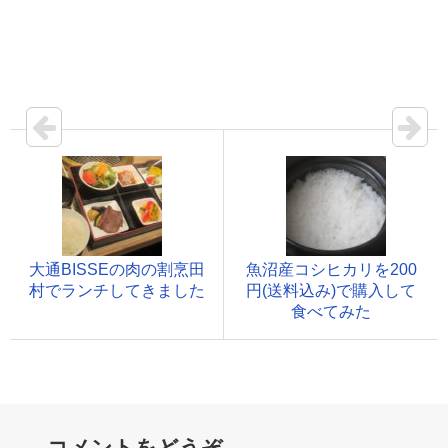
大通BISSEの肉の割烹田
魚沼産コシヒカリを200
村でランチしてきました
円(送料込み)で購入して
食べてみた
コメントをどうぞ