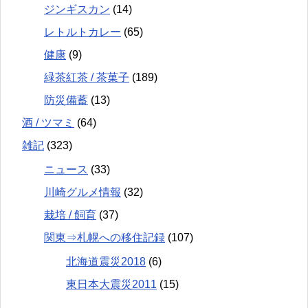
ジンギスカン
(14)
レトルトカレー
(65)
健康
(9)
緑茶紅茶 / 茶菓子
(189)
防災備蓄
(13)
酒 / ツマミ
(64)
雑記
(323)
ニュース
(33)
川崎グルメ情報
(32)
栽培 / 飼育
(37)
関東⇒札幌への移住記録
(107)
北海道震災2018
(6)
東日本大震災2011
(15)