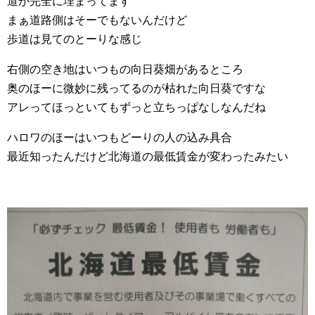
道が完全に埋まってます
まぁ道路側はそーでもないんだけど
歩道は見てのとーりな感じ
右側の空き地はいつもの向日葵畑があるところ
奥のほーに微妙に残ってるのが枯れた向日葵ですな
アレってほっといてもずっと立ちっぱなしなんだね
ハロワのほーはいつもどーりの人の込み具合
最近知ったんだけど北海道の最低賃金が変わったみたい