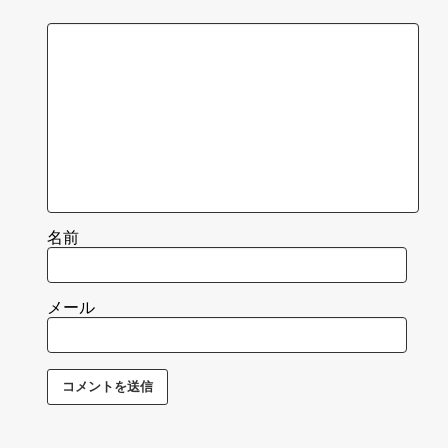
名前
メール