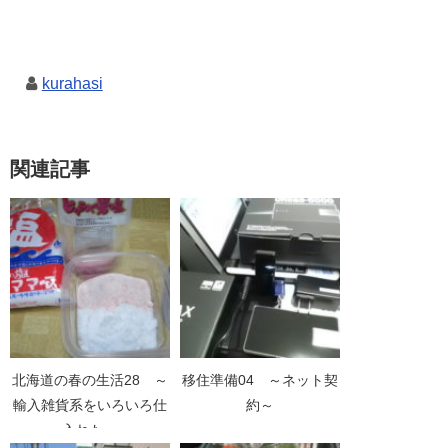
kurahasi
関連記事
北海道の春の生活28 ～
移住準備04 ～ネット契
輸入雑貨系をいろいろ仕
約～
入れた～