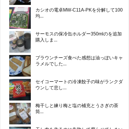
カシオの電卓MW-C11A-PKを分解して100
均...
サーモスの保冷缶ホルダー350mlのを追加
購入しま...
ブラウンチーズ食べた感想は油っぽいキャ
ラメルでした...
セイコーマートの冷凍餃子の味がランクダ
ウンして悲し...
梅干しと練り梅と塩の補充とうさぎの茶
筒...