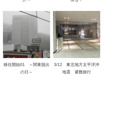
移住開始01 ～関東脱出
3/12 東北地方太平洋沖
の日～
地震 避難旅行