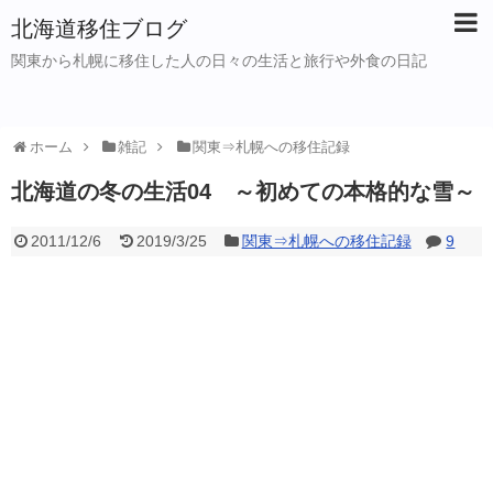
北海道移住ブログ
関東から札幌に移住した人の日々の生活と旅行や外食の日記
ホーム
雑記
関東⇒札幌への移住記録
北海道の冬の生活04 ～初めての本格的な雪～
2011/12/6
2019/3/25
関東⇒札幌への移住記録
9