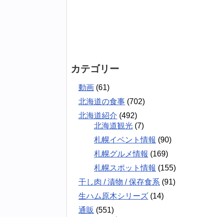
カテゴリー
動画
(61)
北海道の食事
(702)
北海道紹介
(492)
北海道観光
(7)
札幌イベント情報
(90)
札幌グルメ情報
(169)
札幌スポット情報
(155)
干し肉 / 漬物 / 保存食系
(91)
生ハム原木シリーズ
(14)
通販
(551)