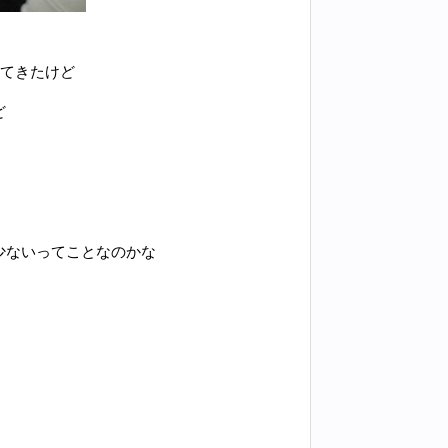
ってきたけど
ど
少ないってことなのかな