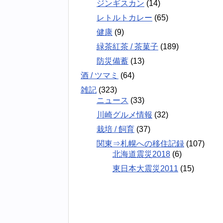
ジンギスカン
(14)
レトルトカレー
(65)
健康
(9)
緑茶紅茶 / 茶菓子
(189)
防災備蓄
(13)
酒 / ツマミ
(64)
雑記
(323)
ニュース
(33)
川崎グルメ情報
(32)
栽培 / 飼育
(37)
関東⇒札幌への移住記録
(107)
北海道震災2018
(6)
東日本大震災2011
(15)