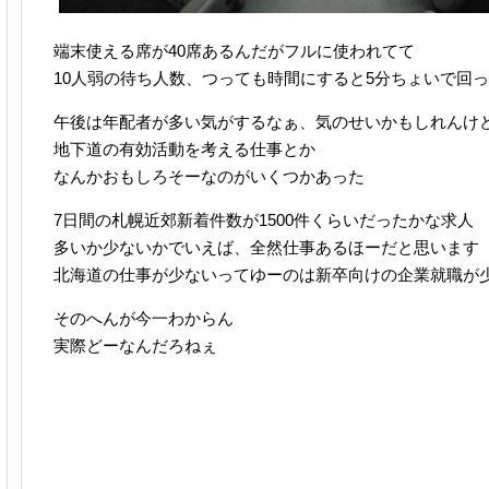
端末使える席が40席あるんだがフルに使われてて
10人弱の待ち人数、つっても時間にすると5分ちょいで回
午後は年配者が多い気がするなぁ、気のせいかもしれんけ
地下道の有効活動を考える仕事とか
なんかおもしろそーなのがいくつかあった
7日間の札幌近郊新着件数が1500件くらいだったかな求人
多いか少ないかでいえば、全然仕事あるほーだと思います
北海道の仕事が少ないってゆーのは新卒向けの企業就職が
そのへんが今一わからん
実際どーなんだろねぇ