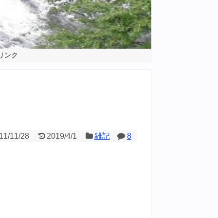
リンク
11/11/28
2019/4/1
雑記
8