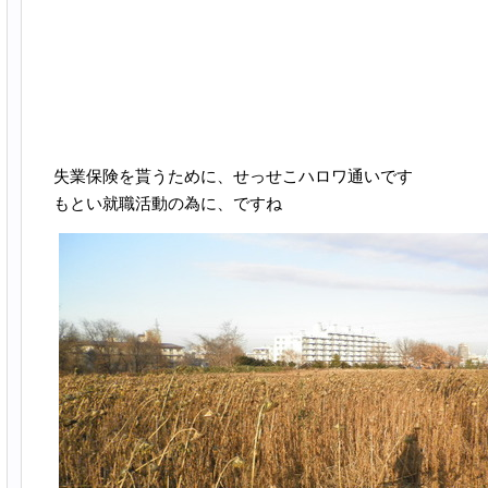
失業保険を貰うために、せっせこハロワ通いです
もとい就職活動の為に、ですね