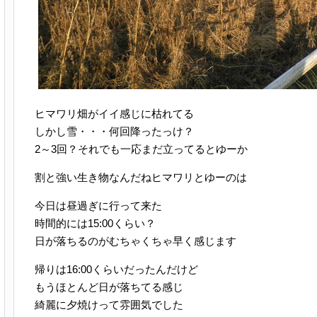
ヒマワリ畑がイイ感じに枯れてる
しかし雪・・・何回降ったっけ？
2～3回？それでも一応まだ立ってるとゆーか
割と強い生き物なんだねヒマワリとゆーのは
今日は昼過ぎに行って来た
時間的には15:00くらい？
日が落ちるのがむちゃくちゃ早く感じます
帰りは16:00くらいだったんだけど
もうほとんど日が落ちてる感じ
綺麗に夕焼けって雰囲気でした