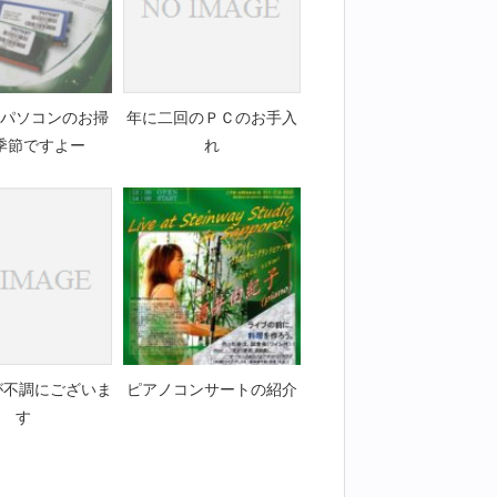
パソコンのお掃
年に二回のＰＣのお手入
季節ですよー
れ
が不調にございま
ピアノコンサートの紹介
す