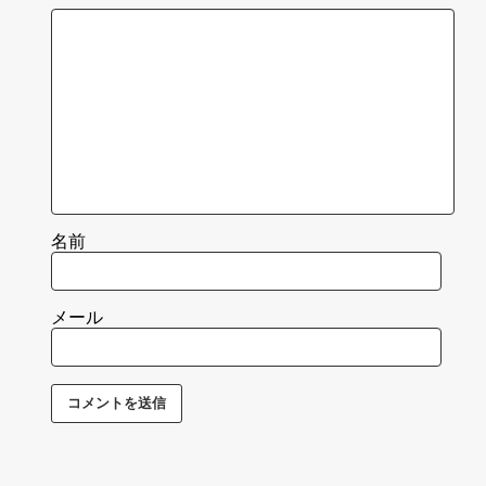
名前
メール