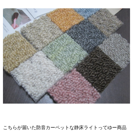
こちらが届いた防音カーペットな静床ライトってゆー商品