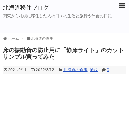
北海道移住ブログ
関東から札幌に移住した人の日々の生活と旅行や外食の日記
ホーム
北海道の食事
床の振動音の防止用に「静床ライト」のカット
サンプル買ってみた
2021/9/11
2022/3/12
北海道の食事
,
通販
0