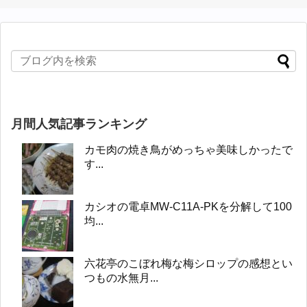
月間人気記事ランキング
カモ肉の焼き鳥がめっちゃ美味しかったで
す...
カシオの電卓MW-C11A-PKを分解して100
均...
六花亭のこぼれ梅な梅シロップの感想とい
つもの水無月...