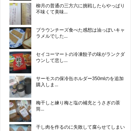
柳月の普通の三方六に挑戦したらやっぱり
不味くて美味...
ブラウンチーズ食べた感想は油っぽいキャ
ラメルでした...
セイコーマートの冷凍餃子の味がランクダ
ウンして悲し...
サーモスの保冷缶ホルダー350mlのを追加
購入しま...
梅干しと練り梅と塩の補充とうさぎの茶
筒...
干し肉を作るのに失敗して腐らせてしまい