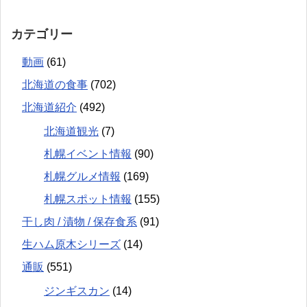
カテゴリー
動画
(61)
北海道の食事
(702)
北海道紹介
(492)
北海道観光
(7)
札幌イベント情報
(90)
札幌グルメ情報
(169)
札幌スポット情報
(155)
干し肉 / 漬物 / 保存食系
(91)
生ハム原木シリーズ
(14)
通販
(551)
ジンギスカン
(14)