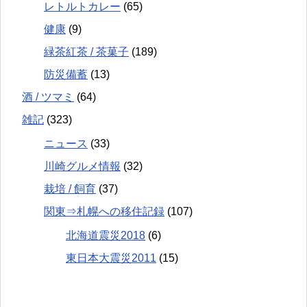
レトルトカレー
(65)
健康
(9)
緑茶紅茶 / 茶菓子
(189)
防災備蓄
(13)
酒 / ツマミ
(64)
雑記
(323)
ニュース
(33)
川崎グルメ情報
(32)
栽培 / 飼育
(37)
関東⇒札幌への移住記録
(107)
北海道震災2018
(6)
東日本大震災2011
(15)