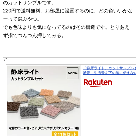
のカットサンプルです。
220円で送料無料。お部屋に設置するのに、どの色いいかな
ーって選ぶやつ。
でも色味よりも気になってるのはその構造です。とりあえ
ず指でつんつん押してみる。
「静床ライト」カットサンプル 
足音、生活音を下の階に伝えな