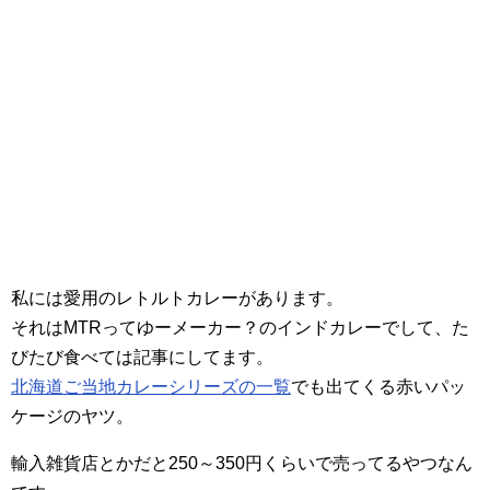
私には愛用のレトルトカレーがあります。
それはMTRってゆーメーカー？のインドカレーでして、た
びたび食べては記事にしてます。
北海道ご当地カレーシリーズの一覧
でも出てくる赤いパッ
ケージのヤツ。
輸入雑貨店とかだと250～350円くらいで売ってるやつなん