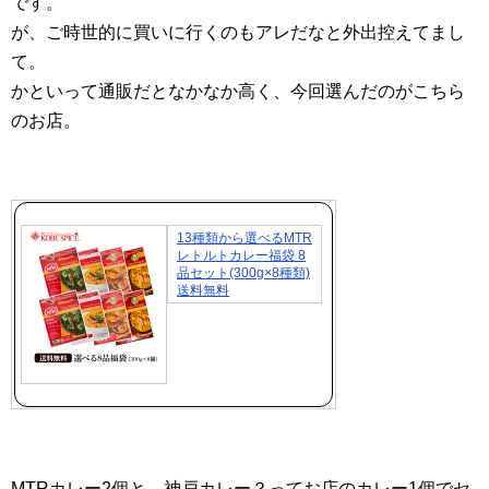
です。
が、ご時世的に買いに行くのもアレだなと外出控えてまし
て。
かといって通販だとなかなか高く、今回選んだのがこちら
のお店。
13種類から選べるMTR
レトルトカレー福袋 8
品セット(300g×8種類)
送料無料
MTRカレー2個と、神戸カレー？ってお店のカレー1個でセ