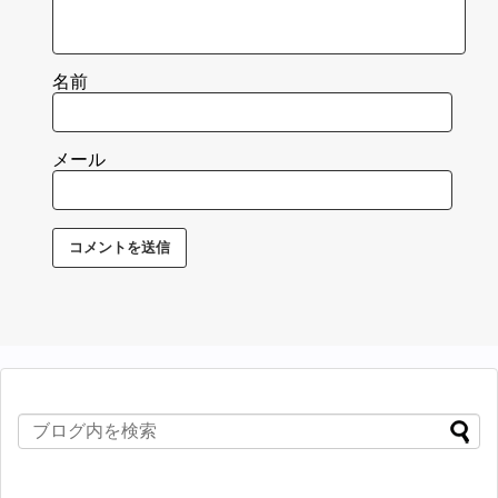
名前
メール