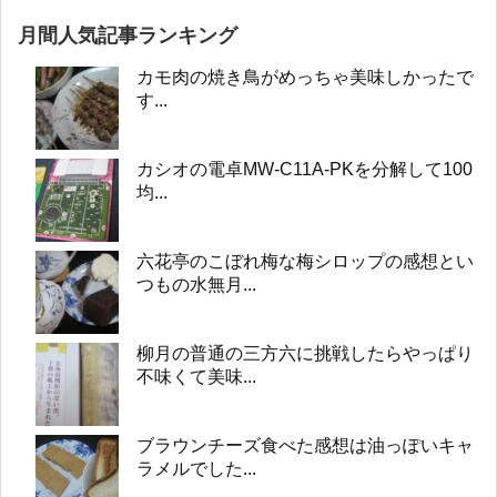
月間人気記事ランキング
カモ肉の焼き鳥がめっちゃ美味しかったで
す...
カシオの電卓MW-C11A-PKを分解して100
均...
六花亭のこぼれ梅な梅シロップの感想とい
つもの水無月...
柳月の普通の三方六に挑戦したらやっぱり
不味くて美味...
ブラウンチーズ食べた感想は油っぽいキャ
ラメルでした...