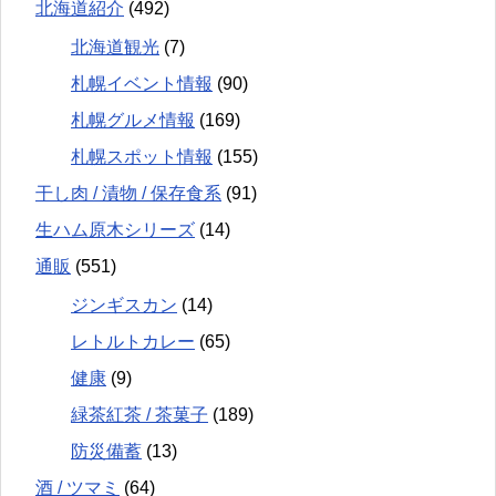
北海道紹介
(492)
北海道観光
(7)
札幌イベント情報
(90)
札幌グルメ情報
(169)
札幌スポット情報
(155)
干し肉 / 漬物 / 保存食系
(91)
生ハム原木シリーズ
(14)
通販
(551)
ジンギスカン
(14)
レトルトカレー
(65)
健康
(9)
緑茶紅茶 / 茶菓子
(189)
防災備蓄
(13)
酒 / ツマミ
(64)