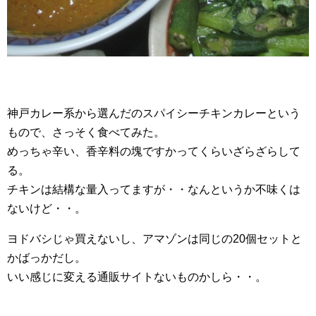
神戸カレー系から選んだのスパイシーチキンカレーという
もので、さっそく食べてみた。
めっちゃ辛い、香辛料の塊ですかってくらいざらざらして
る。
チキンは結構な量入ってますが・・なんというか不味くは
ないけど・・。
ヨドバシじゃ買えないし、アマゾンは同じの20個セットと
かばっかだし。
いい感じに変える通販サイトないものかしら・・。