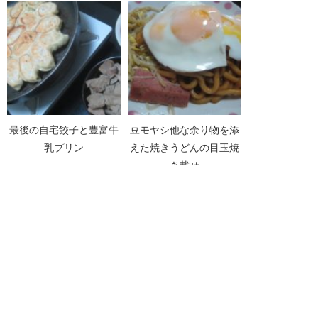
最後の自宅餃子と豊富牛
豆モヤシ他な余り物を添
乳プリン
えた焼きうどんの目玉焼
き載せ