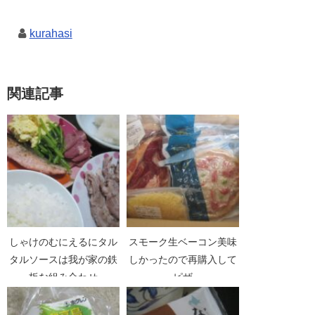
kurahasi
関連記事
しゃけのむにえるにタル
スモーク生ベーコン美味
タルソースは我が家の鉄
しかったので再購入して
板な組み合わせ
ピザ