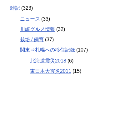
雑記
(323)
ニュース
(33)
川崎グルメ情報
(32)
栽培 / 飼育
(37)
関東⇒札幌への移住記録
(107)
北海道震災2018
(6)
東日本大震災2011
(15)