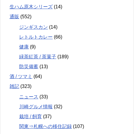
生ハム原木シリーズ
(14)
通販
(552)
ジンギスカン
(14)
レトルトカレー
(66)
健康
(9)
緑茶紅茶 / 茶菓子
(189)
防災備蓄
(13)
酒 / ツマミ
(64)
雑記
(323)
ニュース
(33)
川崎グルメ情報
(32)
栽培 / 飼育
(37)
関東⇒札幌への移住記録
(107)