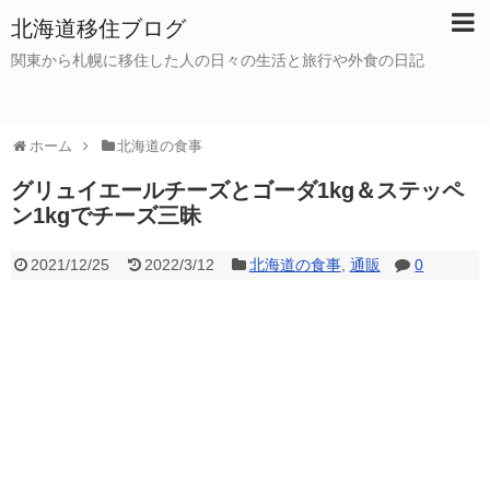
北海道移住ブログ
関東から札幌に移住した人の日々の生活と旅行や外食の日記
ホーム
北海道の食事
グリュイエールチーズとゴーダ1kg＆ステッペ
ン1kgでチーズ三昧
2021/12/25
2022/3/12
北海道の食事
,
通販
0