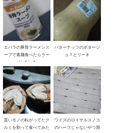
エバラの豚骨ラーメンス
バターナッツのポタージ
ープで素麺食べたらラー
ュ？とリーキ
メンだった
貰いモノの転がってたク
ワイズのロイヤルスノコ
ルミを割って食べてみた
のハーフじゃないやつ買