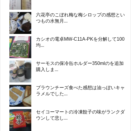
六花亭のこぼれ梅な梅シロップの感想とい
つもの水無月...
カシオの電卓MW-C11A-PKを分解して100
均...
サーモスの保冷缶ホルダー350mlのを追加
購入しま...
ブラウンチーズ食べた感想は油っぽいキャ
ラメルでした...
セイコーマートの冷凍餃子の味がランクダ
ウンして悲し...