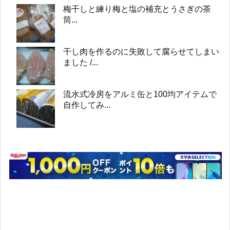
梅干しと練り梅と塩の補充とうさぎの茶
筒...
干し肉を作るのに失敗して腐らせてしまい
ました /...
流水式冷房をアルミ缶と100均アイテムで
自作してみ...