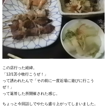
この店行った経緯。
「12/1苫小牧行こうぜ！」
って誘われたんで「その前に一度近場に遊びに行こう
ぜ！」
って返答した所開催された感じ。
ちょっと今回話しでやたら盛り上がってしまいました。