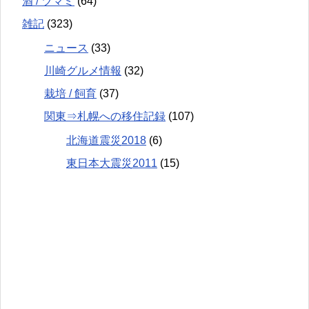
酒 / ツマミ
(64)
雑記
(323)
ニュース
(33)
川崎グルメ情報
(32)
栽培 / 飼育
(37)
関東⇒札幌への移住記録
(107)
北海道震災2018
(6)
東日本大震災2011
(15)