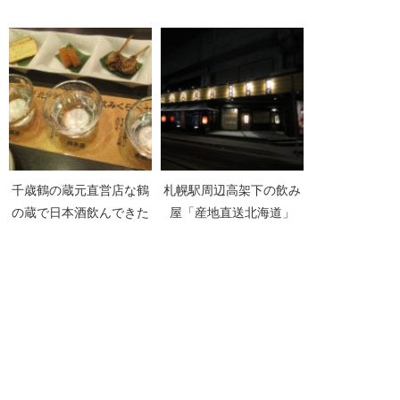
千歳鶴の蔵元直営店な鶴
札幌駅周辺高架下の飲み
の蔵で日本酒飲んできた
屋「産地直送北海道」