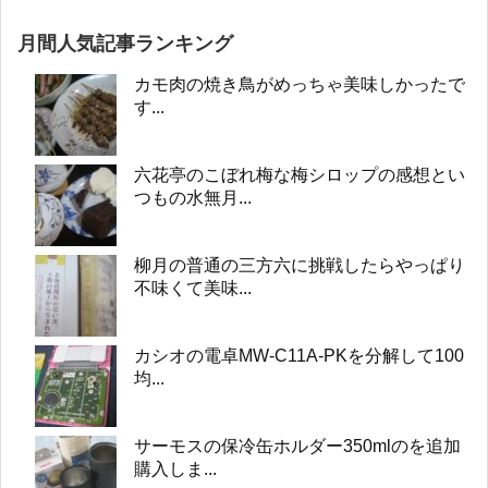
月間人気記事ランキング
カモ肉の焼き鳥がめっちゃ美味しかったで
す...
六花亭のこぼれ梅な梅シロップの感想とい
つもの水無月...
柳月の普通の三方六に挑戦したらやっぱり
不味くて美味...
カシオの電卓MW-C11A-PKを分解して100
均...
サーモスの保冷缶ホルダー350mlのを追加
購入しま...