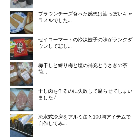
ブラウンチーズ食べた感想は油っぽいキャ
ラメルでした...
セイコーマートの冷凍餃子の味がランクダ
ウンして悲し...
梅干しと練り梅と塩の補充とうさぎの茶
筒...
干し肉を作るのに失敗して腐らせてしまい
ました /...
流水式冷房をアルミ缶と100均アイテムで
自作してみ...