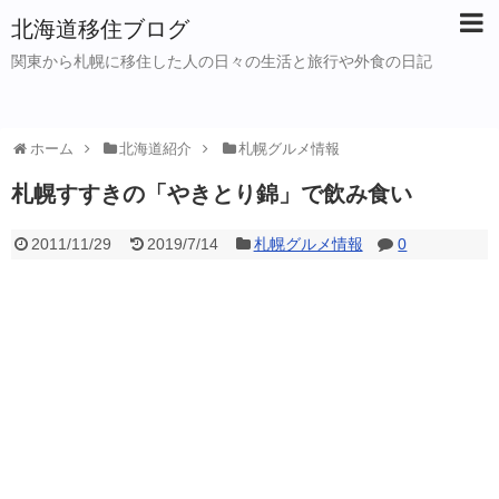
北海道移住ブログ
関東から札幌に移住した人の日々の生活と旅行や外食の日記
ホーム
北海道紹介
札幌グルメ情報
札幌すすきの「やきとり錦」で飲み食い
2011/11/29
2019/7/14
札幌グルメ情報
0