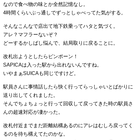
なので食べ物の味とか全然記憶なし。
4時間くらいぶっ通しでずっとしゃべってた気がする。
そんなこんなで店出て地下鉄乗ってハタと気づく。
アレ？マフラーないぞ？
どーするかしばし悩んで、結局取りに戻ることに。
改札出ようとしたらピンポーン！
SAPICAは入った駅から出れないんですね。
いやまぁSUICAも同じですけど。
駅員さんに事情話したら快く行ってらっしゃいとばかりに
送り出してくれました。
そんでちょちょっと行って回収して戻ってきた時の駅員さ
んの超速対応が凄かった。
改札付近までまだ距離結構あるのにアレはむしろ戻ってく
るのを待ち構えてたのかな。