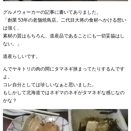
グルメウォーカーの記事に書いてありました。
「創業 53年の老舗焼鳥店。二代目大将の食材へかける想い
は強く、
素材の質はもちろん、道産品であることにも一切妥協はし
ない。」
道産らしいです。
んでヤキトリの肉の間にタマネギ挟まってたりするんです
よ。
コレ自分としては珍しいなぁと思いました。
もしかして北海道ではネギマのネギがタマネギな感じなの
かな？