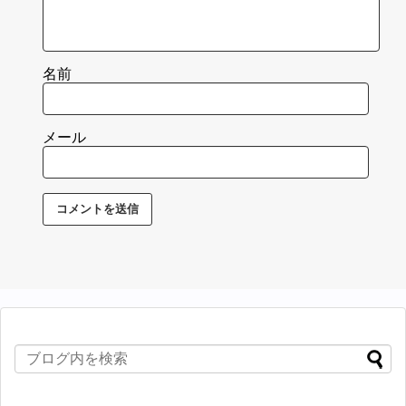
名前
メール