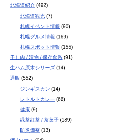
北海道紹介
(492)
北海道観光
(7)
札幌イベント情報
(90)
札幌グルメ情報
(169)
札幌スポット情報
(155)
干し肉 / 漬物 / 保存食系
(91)
生ハム原木シリーズ
(14)
通販
(552)
ジンギスカン
(14)
レトルトカレー
(66)
健康
(9)
緑茶紅茶 / 茶菓子
(189)
防災備蓄
(13)