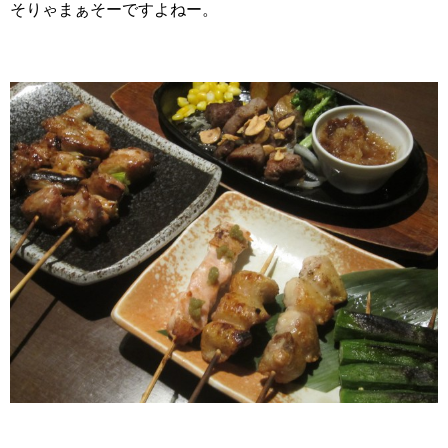
そりゃまぁそーですよねー。