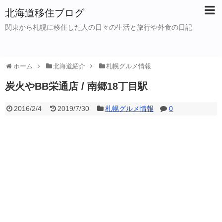
北海道移住ブログ
関東から札幌に移住した人の日々の生活と旅行や外食の日記
ホーム
北海道紹介
札幌グルメ情報
炭火やBB栄通店 / 南郷18丁目駅
2016/2/4
2019/7/30
札幌グルメ情報
0