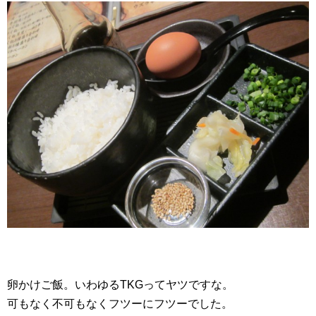
卵かけご飯。いわゆるTKGってヤツですな。
可もなく不可もなくフツーにフツーでした。