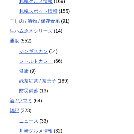
札幌グルメ情報
(169)
札幌スポット情報
(155)
干し肉 / 漬物 / 保存食系
(91)
生ハム原木シリーズ
(14)
通販
(552)
ジンギスカン
(14)
レトルトカレー
(66)
健康
(9)
緑茶紅茶 / 茶菓子
(189)
防災備蓄
(13)
酒 / ツマミ
(64)
雑記
(323)
ニュース
(33)
川崎グルメ情報
(32)