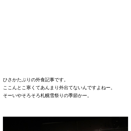
ひさかたぶりの外食記事です。
ここんとこ寒くてあんまり外出てないんですよねー。
そーいやそろそろ札幌雪祭りの季節かー。