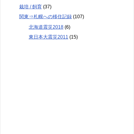
栽培 / 飼育
(37)
関東⇒札幌への移住記録
(107)
北海道震災2018
(6)
東日本大震災2011
(15)