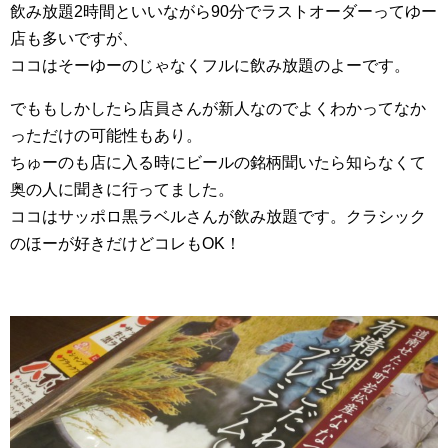
飲み放題2時間といいながら90分でラストオーダーってゆー
店も多いですが、
ココはそーゆーのじゃなくフルに飲み放題のよーです。
でももしかしたら店員さんが新人なのでよくわかってなか
っただけの可能性もあり。
ちゅーのも店に入る時にビールの銘柄聞いたら知らなくて
奥の人に聞きに行ってました。
ココはサッポロ黒ラベルさんが飲み放題です。クラシック
のほーが好きだけどコレもOK！