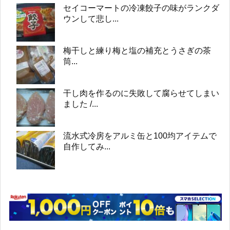
セイコーマートの冷凍餃子の味がランクダ
ウンして悲し...
梅干しと練り梅と塩の補充とうさぎの茶
筒...
干し肉を作るのに失敗して腐らせてしまい
ました /...
流水式冷房をアルミ缶と100均アイテムで
自作してみ...