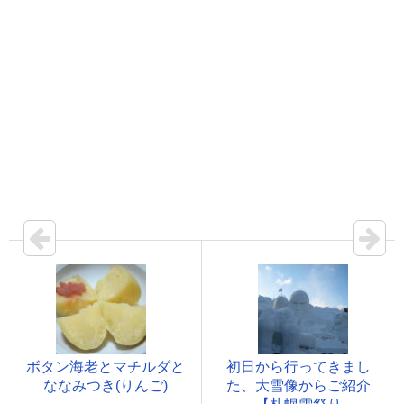
ボタン海老とマチルダと
初日から行ってきまし
ななみつき(りんご)
た、大雪像からご紹介