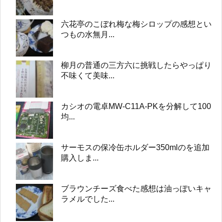
六花亭のこぼれ梅な梅シロップの感想とい
つもの水無月...
柳月の普通の三方六に挑戦したらやっぱり
不味くて美味...
カシオの電卓MW-C11A-PKを分解して100
均...
サーモスの保冷缶ホルダー350mlのを追加
購入しま...
ブラウンチーズ食べた感想は油っぽいキャ
ラメルでした...