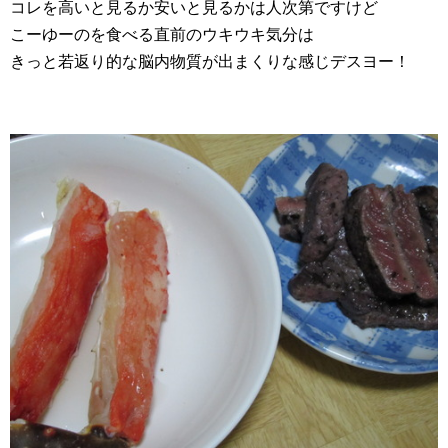
コレを高いと見るか安いと見るかは人次第ですけど
こーゆーのを食べる直前のウキウキ気分は
きっと若返り的な脳内物質が出まくりな感じデスヨー！