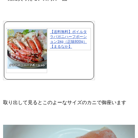
【送料無料】ボイルタ
ラバガニハーフポーシ
ョン1kg（正味800g）
【まるなか】
取り出して見るとこのよーなサイズのカニで御座います