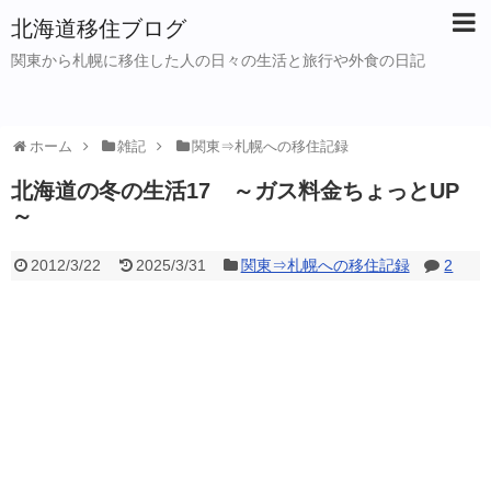
北海道移住ブログ
関東から札幌に移住した人の日々の生活と旅行や外食の日記
ホーム
雑記
関東⇒札幌への移住記録
北海道の冬の生活17 ～ガス料金ちょっとUP
～
2012/3/22
2025/3/31
関東⇒札幌への移住記録
2