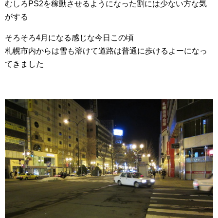
むしろPS2を稼動させるようになった割には少ない方な気
がする
そろそろ4月になる感じな今日この頃
札幌市内からは雪も溶けて道路は普通に歩けるよーになっ
てきました