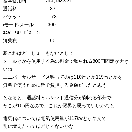
基本使用料 743(1483/2)
通話料 87
パケット 78
iモード/メール 300
ﾕﾆﾊﾞｰｻﾙｻｰﾋﾞｽ 5
消費税 60
基本料はどーしょーもないとして
メールとかを使用する為の料金で取られる300円固定が大き
いね
ユニバーサルサービス料ってのは110番とか119番とかを
無料で使うために皆で負担する金額だったと思う
となると、通話料とパケット通信分が削れる部分で
そこが165円なので、これが限界と思っていいかなと
電気代については電気使用量が117kwとかなんで
別に増えたってほどじゃないかな