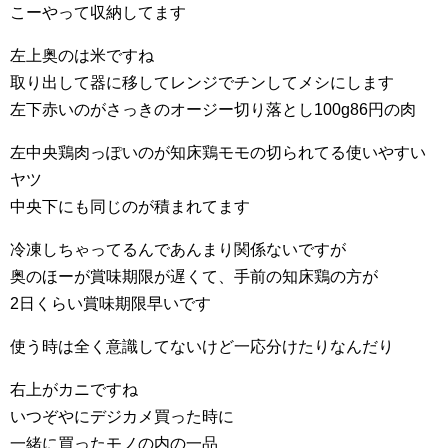
こーやって収納してます
左上奥のは米ですね
取り出して器に移してレンジでチンしてメシにします
左下赤いのがさっきのオージー切り落とし100g86円の肉
左中央鶏肉っぽいのが知床鶏モモの切られてる使いやすい
ヤツ
中央下にも同じのが積まれてます
冷凍しちゃってるんであんまり関係ないですが
奥のほーが賞味期限が遅くて、手前の知床鶏の方が
2日くらい賞味期限早いです
使う時は全く意識してないけど一応分けたりなんだり
右上がカニですね
いつぞやにデジカメ買った時に
一緒に買ったモノの内の一品