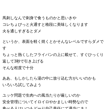
馬刺しなんで刺身で食うものかと思いきや
コレちょびっと火通すと格段に美味しくなります
火を通しすぎるとダメ
というか、表面を軽く焼くとかそんなレベルですらダメで
す
ちょっと熱くしたフライパンの上に載せて、すぐひっくり
返して3秒で引き上げる
そんな程度で十分
ああ、もしかしたら湯の中に放り込む方がいいのかも
いろいろ試してみよう
ユッケ問題で生肉への風当たりが厳しいのか
安全管理についてイロイロやかましい時勢なので
食べる人はいつもどーり自己責任にて適当にネ！