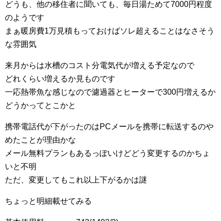
どうも、他の移住者に聞いても、毎日湯ためて7000円程度
のようです
まぁ暖房費1万見積もっておけばソレ超えることはなさそう
な雰囲気
来月からは水槽のコスト分電気代が増える予定なので
どれくらい増えるか見ものです
一応熱帯魚な感じなので濾過器とヒーターで300円増えるか
どうかってとこかと
携帯電話代が下がったのはPCメールを携帯に転送するのや
めたことが理由かな
メール無料プランもあるっぽいけどどう変更するのかちょ
いと不明
ただ、変更してもこれ以上下がるかは謎
ちょっと明細載せてみる