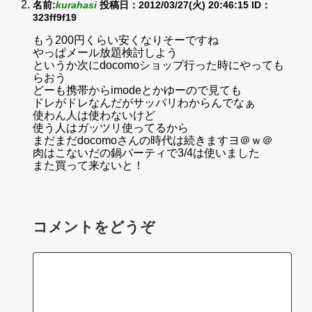
名前:
kurahasi
投稿日：2012/03/27(火) 20:46:15
ID：
323ff9f19
もう200円くらい安くなりそーですね
やっぱメール放題検討しよう
というか次にdocomoショップ行った時にやっても
らおう
どーも携帯からimodeとかゆーので見ても
ドレがドレなんだがサッパリわからんでなぁ
使わん人は使わないけど
使う人はガッツリ使ってるから
まだまだdocomoさんの時代は続きますヨ＠ｗ＠
肉はこないだの鍋パーティで3/4は使いました
また買って来ないと！
コメントをどうぞ