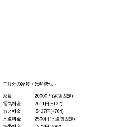
二月分の家賃＋光熱費他～
家賃 20000円(家賃固定)
電気料金 2611円(+132)
ガス料金 5427円(+764)
水道料金 2500円(水道費固定)
携帯料金 1273円(-288)