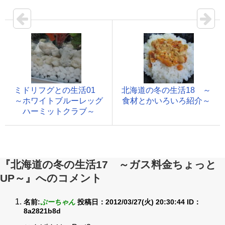
ミドリフグとの生活01
北海道の冬の生活18 ～
～ホワイトブルーレッグ
食材とかいろいろ紹介～
ハーミットクラブ～
『北海道の冬の生活17 ～ガス料金ちょっと
UP～』へのコメント
名前:
ぷーちゃん
投稿日：2012/03/27(火) 20:30:44
ID：
8a2821b8d