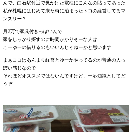
んで、白石駅付近で見かけた電柱にこんなの貼ってあった
私が札幌にはじめて来た時に泊まったトコの経営してるマ
ンスリー？
月2万で家具付きっぽいんで
家をしっかり探すのに時間かかりそーな人は
こーゆーの借りるのもいいんじゃねーかと思います
まぁココはあんまり経営とゆーかやってるのが普通の人っ
ぽい感じなので
それほどオススメではないんですけど、一応知識としてど
うぞ