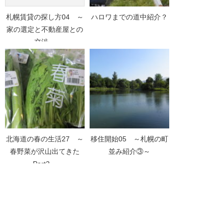
札幌賃貸の探し方04 ～
ハロワまでの道中紹介？
家の選定と不動産屋との
交渉～
北海道の春の生活27 ～
移住開始05 ～札幌の町
春野菜が沢山出てきた
並み紹介③～
Part2～