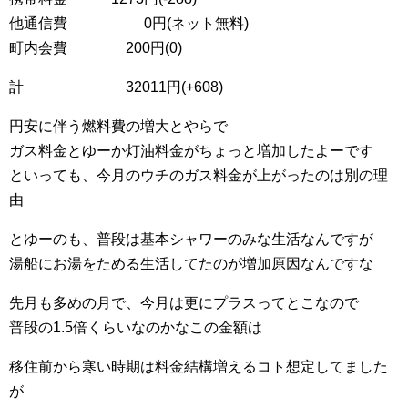
他通信費 0円(ネット無料)
町内会費 200円(0)
計 32011円(+608)
円安に伴う燃料費の増大とやらで
ガス料金とゆーか灯油料金がちょっと増加したよーです
といっても、今月のウチのガス料金が上がったのは別の理
由
とゆーのも、普段は基本シャワーのみな生活なんですが
湯船にお湯をためる生活してたのが増加原因なんですな
先月も多めの月で、今月は更にプラスってとこなので
普段の1.5倍くらいなのかなこの金額は
移住前から寒い時期は料金結構増えるコト想定してました
が