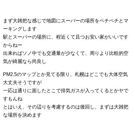
まず大雑把な感じで地図にスーパーの場所をペチペチとマ
ーキングします
駅とスーパーの場所に、程近くて且つお安い家がいいです
からねー
出来ればソノ中でも交通量が少なくて、周りより比較的空
気が綺麗なら尚良し
PM2.5のマップとか見てる限り、札幌はどこでも大体空気
大丈夫そうですが
一応は通りに面したとこで排気ガスが入ってくるとかヤで
すもんね
とはいえ、その辺りを考慮するのは後回し、まずは大雑把
な場所を決めます