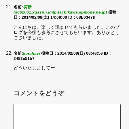
名前:
萌音
(s662061.xgsspn.imtp.tachikawa.spmode.ne.jp)
投稿
日：2014/02/08(土) 14:06:00
ID：08b0347ff
こんにちは。楽しく読ませてもらいました。このブ
ログを今後も参考にさせてもらいます。ありがとう
ございました。
名前:
kurahasi
投稿日：2014/02/09(日) 08:46:56
ID：
2483c51b7
どういたしましてー
コメントをどうぞ