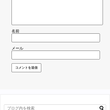
名前
メール