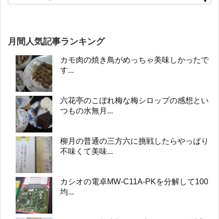
月間人気記事ランキング
カモ肉の焼き鳥がめっちゃ美味しかったで
す...
六花亭のこぼれ梅な梅シロップの感想とい
つもの水無月...
柳月の普通の三方六に挑戦したらやっぱり
不味くて美味...
カシオの電卓MW-C11A-PKを分解して100
均...