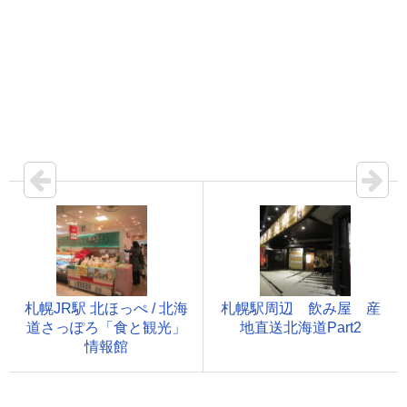
札幌JR駅 北ほっぺ / 北海
札幌駅周辺 飲み屋 産
道さっぽろ「食と観光」
地直送北海道Part2
情報館