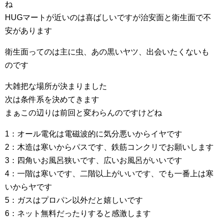
ね
HUGマートが近いのは喜ばしいですが治安面と衛生面で不
安があります
衛生面ってのは主に虫、あの黒いヤツ、出会いたくないも
のです
大雑把な場所が決まりました
次は条件系を決めてきます
まぁこの辺りは前回と変わらんのですけどね
1：オール電化は電磁波的に気分悪いからイヤです
2：木造は寒いからパスです、鉄筋コンクリでお願いします
3：四角いお風呂狭いです、広いお風呂がいいです
4：一階は寒いです、二階以上がいいです、でも一番上は寒
いからヤです
5：ガスはプロパン以外だと嬉しいです
6：ネット無料だったりすると感激します