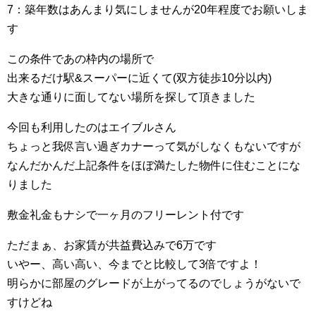
7：築年数はあんまり気にしませんが20年程度でお願いしま
す
この条件であの枠内の場所で
出来るだけ駅&スーパーに近くて(双方徒歩10分以内)
大きな通りに面してない場所を探して頂きました
今回も利用したのはエイブルさん
ちょっと我侭言い過ぎカナーって気がしなくもないですが
なんだかんだ上記条件をほぼ満たした物件に住むことにな
りました
敷金礼金もナシで一ヶ月のフリーレント付です
ただまぁ、お家賃が共益費込みで6万です
いやー、高い高い、今までと比較して3倍ですよ！
明らかに部屋のグレードが上がってるのでしょうがないで
すけどね