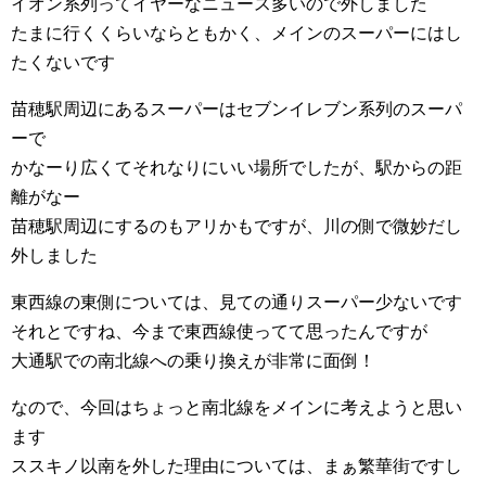
イオン系列ってイヤーなニュース多いので外しました
たまに行くくらいならともかく、メインのスーパーにはし
たくないです
苗穂駅周辺にあるスーパーはセブンイレブン系列のスーパ
ーで
かなーり広くてそれなりにいい場所でしたが、駅からの距
離がなー
苗穂駅周辺にするのもアリかもですが、川の側で微妙だし
外しました
東西線の東側については、見ての通りスーパー少ないです
それとですね、今まで東西線使ってて思ったんですが
大通駅での南北線への乗り換えが非常に面倒！
なので、今回はちょっと南北線をメインに考えようと思い
ます
ススキノ以南を外した理由については、まぁ繁華街ですし