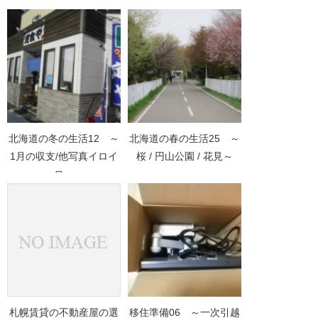
北海道の冬の生活12 ～
北海道の春の生活25 ～
1月の収支/他写真イロイ
桜 / 円山公園 / 花見～
ロ～
札幌賃貸の不動産屋の選
移住準備06 ～一次引越