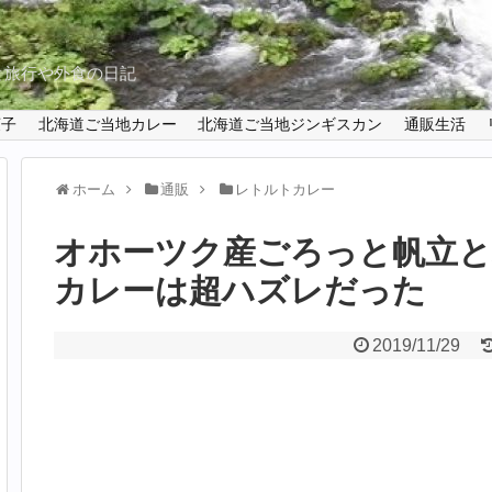
と旅行や外食の日記
菓子
北海道ご当地カレー
北海道ご当地ジンギスカン
通販生活
ホーム
通販
レトルトカレー
オホーツク産ごろっと帆立と
カレーは超ハズレだった
2019/11/29