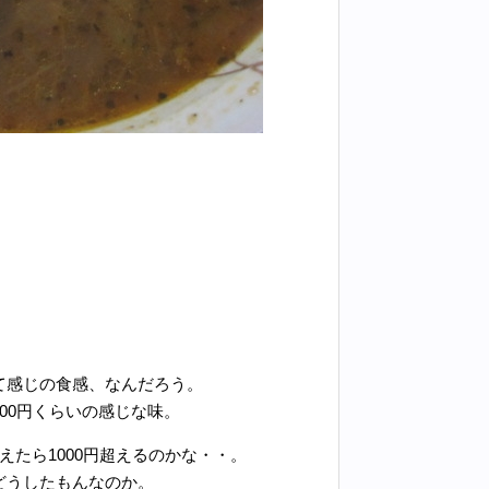
て感じの食感、なんだろう。
00円くらいの感じな味。
たら1000円超えるのかな・・。
どうしたもんなのか。