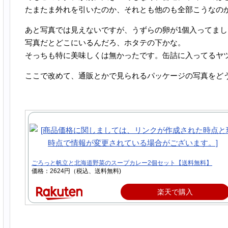
たまたま外れを引いたのか、それとも他のも全部こうなの
あと写真では見えないですが、うずらの卵が1個入ってまし
写真だとどこにいるんだろ、ホタテの下かな。
そっちも特に美味しくは無かったです。缶詰に入ってるヤ
ここで改めて、通販とかで見られるパッケージの写真をど
ごろっと帆立と北海道野菜のスープカレー2個セット【送料無料】
価格：2624円（税込、送料無料)
楽天で購入