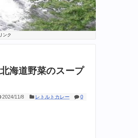
リンク
北海道野菜のスープ
2024/11/8
レトルトカレー
0