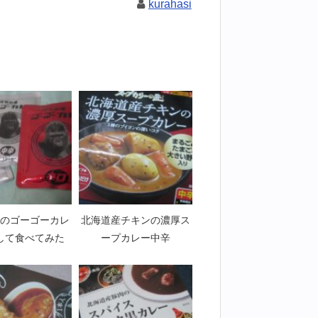
kurahasi
のゴーゴーカレ
北海道産チキンの濃厚ス
して食べてみた
ープカレー中辛