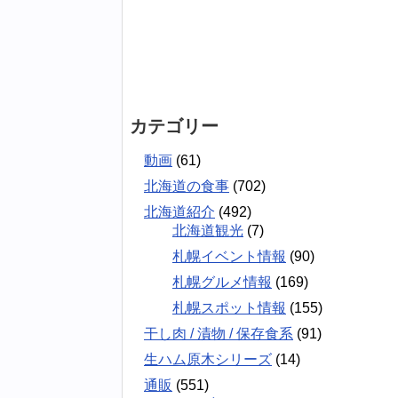
カテゴリー
動画
(61)
北海道の食事
(702)
北海道紹介
(492)
北海道観光
(7)
札幌イベント情報
(90)
札幌グルメ情報
(169)
札幌スポット情報
(155)
干し肉 / 漬物 / 保存食系
(91)
生ハム原木シリーズ
(14)
通販
(551)