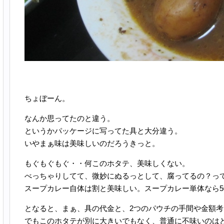
ちょぼーん。
なんか思ってたのと違う。
というかパッケージに写ってた具と大分違う。
いやまぁ味は美味しいのだろうきっと。
もぐもぐもぐ・・何このホタテ、美味しくない。
べっちゃりしてて、微妙にぬるっとして、腐ってるの？っ
スープカレー自体は割と美味しい。スープカレー単体なら5
となると、まぁ、具の代金と、2つのパウチの手間や金額考え
でもこのホタテが別に大きいでもなく、普通に不味いのは