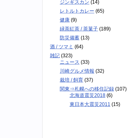
ジンギスカン
(14)
レトルトカレー
(65)
健康
(9)
緑茶紅茶 / 茶菓子
(189)
防災備蓄
(13)
酒 / ツマミ
(64)
雑記
(323)
ニュース
(33)
川崎グルメ情報
(32)
栽培 / 飼育
(37)
関東⇒札幌への移住記録
(107)
北海道震災2018
(6)
東日本大震災2011
(15)