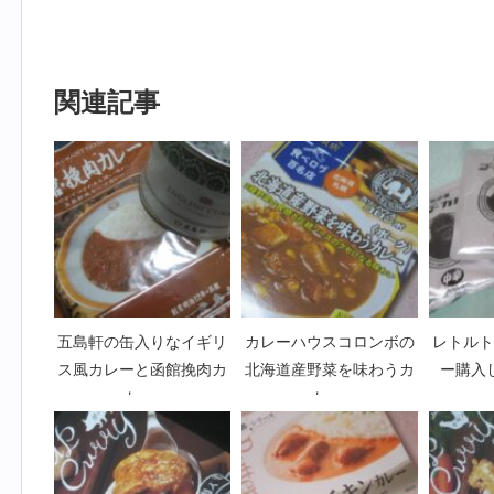
関連記事
五島軒の缶入りなイギリ
カレーハウスコロンボの
レトルト
ス風カレーと函館挽肉カ
北海道産野菜を味わうカ
ー購入
レー
レー