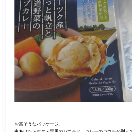
お高そうなパッケージ。
中あけたらホタテ専用のパウチと、カレーのパウチが別々