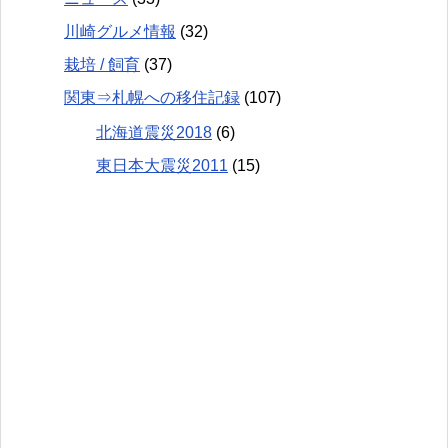
川崎グルメ情報
(32)
栽培 / 飼育
(37)
関東⇒札幌への移住記録
(107)
北海道震災2018
(6)
東日本大震災2011
(15)