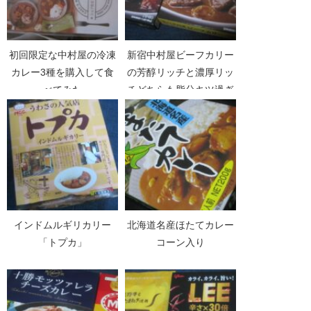
初回限定な中村屋の冷凍
新宿中村屋ビーフカリー
カレー3種を購入して食
の芳醇リッチと濃厚リッ
べてみた
チどちらも脂分キツ過ぎ
だった
インドムルギリカリー
北海道名産ほたてカレー
「トプカ」
コーン入り