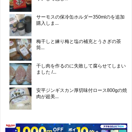
サーモスの保冷缶ホルダー350mlのを追加
購入しま...
梅干しと練り梅と塩の補充とうさぎの茶
筒...
干し肉を作るのに失敗して腐らせてしまい
ました /...
安平ジンギスカン厚切味付ロース800gの焼
肉が超美...