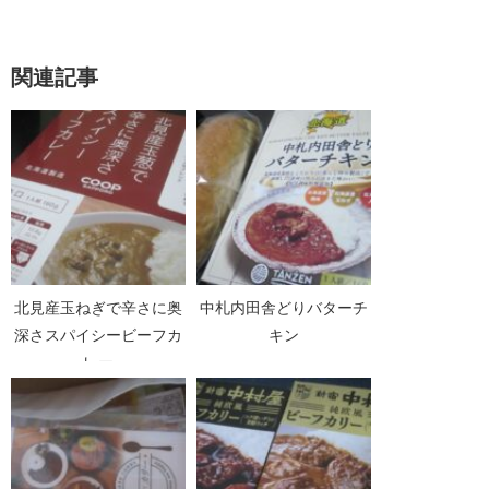
関連記事
北見産玉ねぎで辛さに奥
中札内田舎どりバターチ
深さスパイシービーフカ
キン
レー