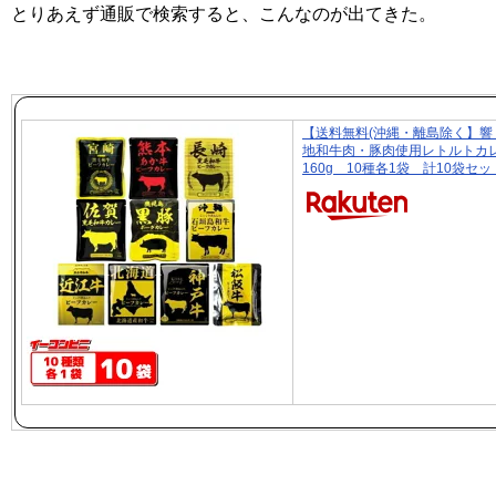
とりあえず通販で検索すると、こんなのが出てきた。
【送料無料(沖縄・離島除く】響
地和牛肉・豚肉使用レトルト
160g 10種各1袋 計10袋セッ