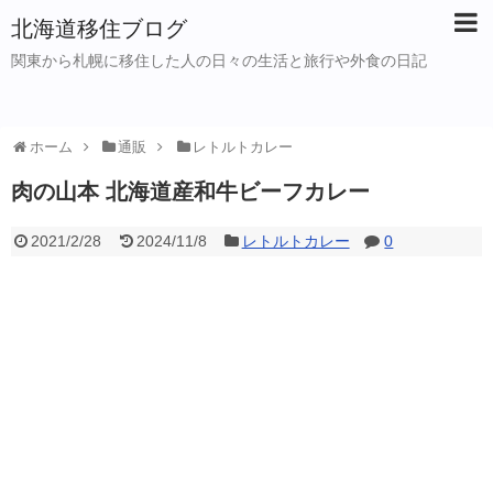
北海道移住ブログ
関東から札幌に移住した人の日々の生活と旅行や外食の日記
ホーム
通販
レトルトカレー
肉の山本 北海道産和牛ビーフカレー
2021/2/28
2024/11/8
レトルトカレー
0