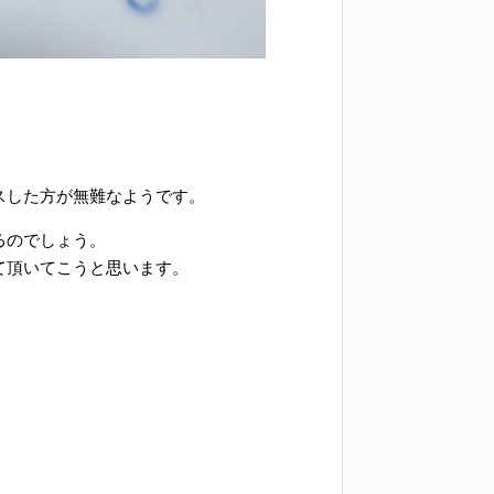
。
スした方が無難なようです。
るのでしょう。
て頂いてこうと思います。