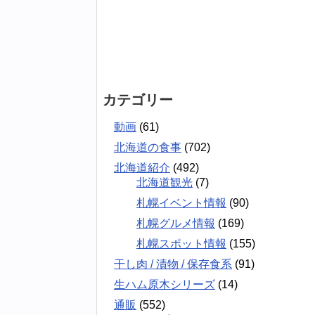
カテゴリー
動画
(61)
北海道の食事
(702)
北海道紹介
(492)
北海道観光
(7)
札幌イベント情報
(90)
札幌グルメ情報
(169)
札幌スポット情報
(155)
干し肉 / 漬物 / 保存食系
(91)
生ハム原木シリーズ
(14)
通販
(552)