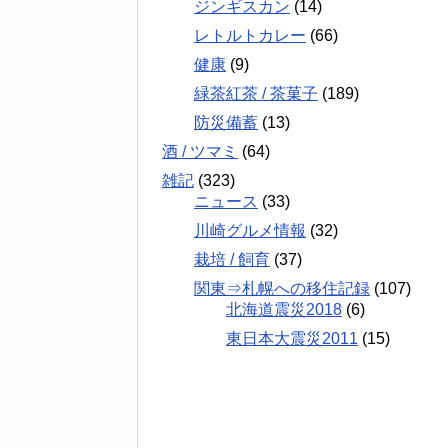
ジンギスカン
(14)
レトルトカレー
(66)
健康
(9)
緑茶紅茶 / 茶菓子
(189)
防災備蓄
(13)
酒 / ツマミ
(64)
雑記
(323)
ニュース
(33)
川崎グルメ情報
(32)
栽培 / 飼育
(37)
関東⇒札幌への移住記録
(107)
北海道震災2018
(6)
東日本大震災2011
(15)