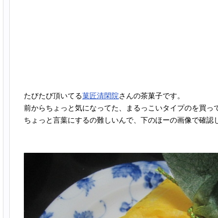
たびたび頂いてる
菓匠清閑院
さんの茶菓子です。
前からちょっと気になってた、まるっこいタイプのを買っ
ちょっと言葉にするの難しいんで、下のほーの画像で確認