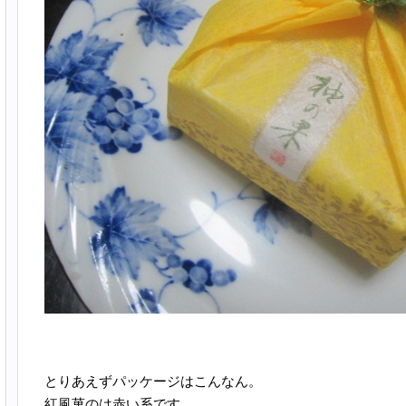
とりあえずパッケージはこんなん。
紅風菓のは赤い系です。