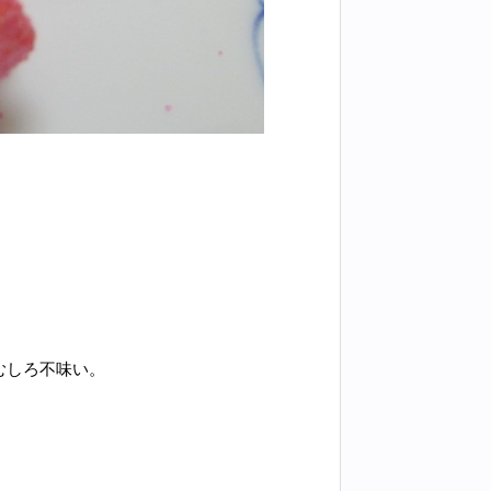
むしろ不味い。