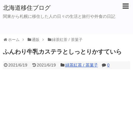
北海道移住ブログ
関東から札幌に移住した人の日々の生活と旅行や外食の日記
ホーム
通販
緑茶紅茶 / 茶菓子
ふんわり牛乳カステラとしっとりかすていら
2021/6/19
2021/6/19
緑茶紅茶 / 茶菓子
0