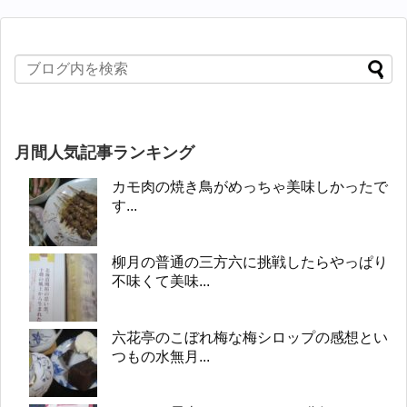
月間人気記事ランキング
カモ肉の焼き鳥がめっちゃ美味しかったで
す...
柳月の普通の三方六に挑戦したらやっぱり
不味くて美味...
六花亭のこぼれ梅な梅シロップの感想とい
つもの水無月...