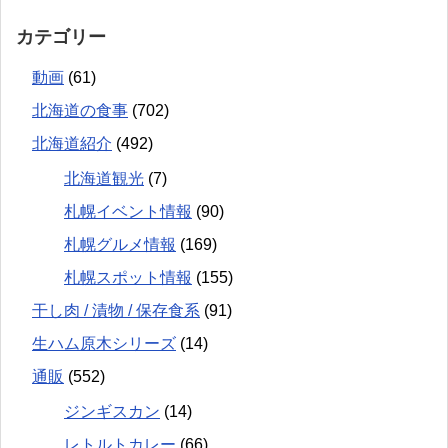
カテゴリー
動画
(61)
北海道の食事
(702)
北海道紹介
(492)
北海道観光
(7)
札幌イベント情報
(90)
札幌グルメ情報
(169)
札幌スポット情報
(155)
干し肉 / 漬物 / 保存食系
(91)
生ハム原木シリーズ
(14)
通販
(552)
ジンギスカン
(14)
レトルトカレー
(66)