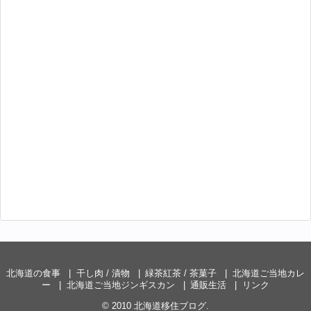
北海道の食事
干し肉 / 漬物
緑茶紅茶 / 茶菓子
北海道ご当地カレ
ー
北海道ご当地ジンギスカン
通販生活
リンク
© 2010
北海道移住ブログ
.