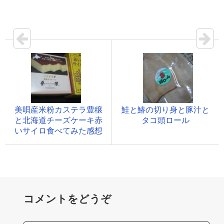
美唄産米粉カステラ豊穣
鮭と鰆の切り身と豚汁と
と北海道チーズケーキ赤
タコ頭ロール
いサイロ食べてみた感想
コメントをどうぞ