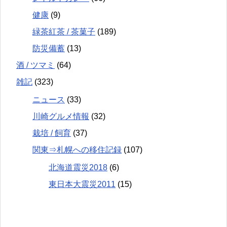
健康
(9)
緑茶紅茶 / 茶菓子
(189)
防災備蓄
(13)
酒 / ツマミ
(64)
雑記
(323)
ニュース
(33)
川崎グルメ情報
(32)
栽培 / 飼育
(37)
関東⇒札幌への移住記録
(107)
北海道震災2018
(6)
東日本大震災2011
(15)