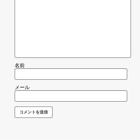
名前
メール