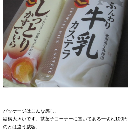
パッケージはこんな感じ。
結構大きいです。茶菓子コーナーに置いてある一切れ100円
のとは違う威容。