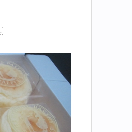
す。
な。