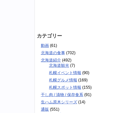
カテゴリー
動画
(61)
北海道の食事
(702)
北海道紹介
(492)
北海道観光
(7)
札幌イベント情報
(90)
札幌グルメ情報
(169)
札幌スポット情報
(155)
干し肉 / 漬物 / 保存食系
(91)
生ハム原木シリーズ
(14)
通販
(551)