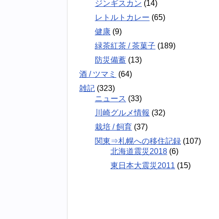
ジンギスカン
(14)
レトルトカレー
(65)
健康
(9)
緑茶紅茶 / 茶菓子
(189)
防災備蓄
(13)
酒 / ツマミ
(64)
雑記
(323)
ニュース
(33)
川崎グルメ情報
(32)
栽培 / 飼育
(37)
関東⇒札幌への移住記録
(107)
北海道震災2018
(6)
東日本大震災2011
(15)