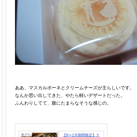
ああ、マスカルポーネとクリームチーズが主らしいです。
なんか思い出してきた、やたら軽いデザートだった。
ふんわりしてて、腹にたまらなそうな感じの。
【9〜2月期間限定】テ