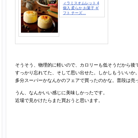
ィラミスオムレット 4
個入 柔らか お菓子 ギ
フト チーズ…
そうそう、物理的に軽いので、カロリーも低そうだから後
すっかり忘れてた、そして思い出せた。しかしもういいか
多分スーパーかなんかのフェアで買ったのかな。普段は売
うん、なんかいい感じに美味しかったです。
近場で見かけたらまた買おうと思います。