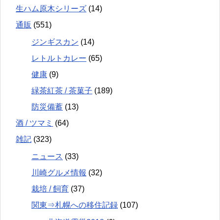
生ハム原木シリーズ
(14)
通販
(551)
ジンギスカン
(14)
レトルトカレー
(65)
健康
(9)
緑茶紅茶 / 茶菓子
(189)
防災備蓄
(13)
酒 / ツマミ
(64)
雑記
(323)
ニュース
(33)
川崎グルメ情報
(32)
栽培 / 飼育
(37)
関東⇒札幌への移住記録
(107)