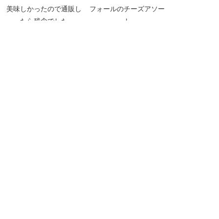
美味しかったので通販し
フォールのチーズアソー
たら残念でした
ト