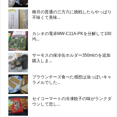
柳月の普通の三方六に挑戦したらやっぱり
不味くて美味...
カシオの電卓MW-C11A-PKを分解して100
均...
サーモスの保冷缶ホルダー350mlのを追加
購入しま...
ブラウンチーズ食べた感想は油っぽいキャ
ラメルでした...
セイコーマートの冷凍餃子の味がランクダ
ウンして悲し...