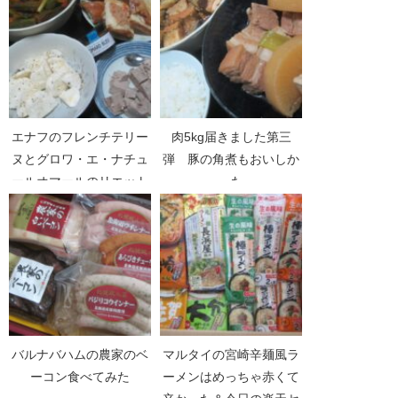
エナフのフレンチテリー
肉5kg届きました第三
ヌとグロワ・エ・ナチュ
弾 豚の角煮もおいしか
ールオマールのリエット
った
バルナバハムの農家のベ
マルタイの宮崎辛麺風ラ
ーコン食べてみた
ーメンはめっちゃ赤くて