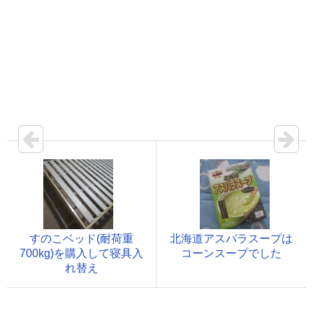
すのこベッド(耐荷重
北海道アスパラスープは
700kg)を購入して寝具入
コーンスープでした
れ替え