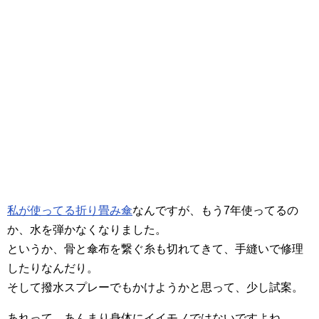
私が使ってる折り畳み傘
なんですが、もう7年使ってるの
か、水を弾かなくなりました。
というか、骨と傘布を繋ぐ糸も切れてきて、手縫いで修理
したりなんだり。
そして撥水スプレーでもかけようかと思って、少し試案。
あれって、あんまり身体にイイモノではないですよね。