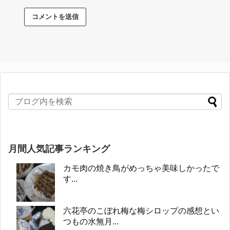
月間人気記事ランキング
カモ肉の焼き鳥がめっちゃ美味しかったで
す...
六花亭のこぼれ梅な梅シロップの感想とい
つもの水無月...