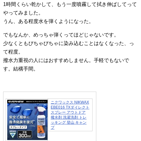
1時間くらい乾かして、もう一度噴霧して拭き伸ばしてって
やってみました。
うん、ある程度水を弾くようになった。
でもなんか、めっちゃ弾くってほどじゃないです。
少なくともびちゃびちゃに染み込むことはなくなった、っ
て程度。
撥水力重視の人にはおすすめしません。手軽でもないで
す。結構手間。
ニクワックス NIKWAX
EBE016 TXダイレクト
スプレー アウトドア
撥水剤 洗濯洗剤 トレ
ッキング 登山 キャン
プ