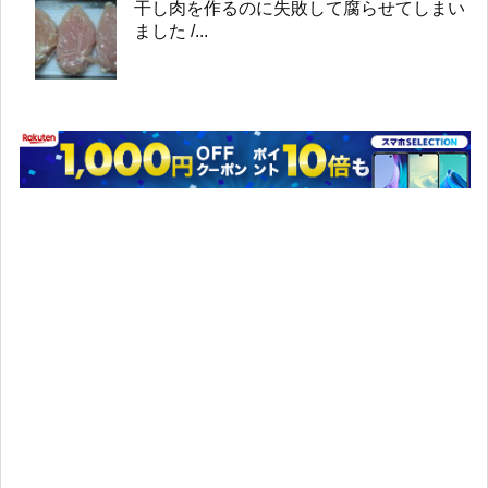
干し肉を作るのに失敗して腐らせてしまい
ました /...