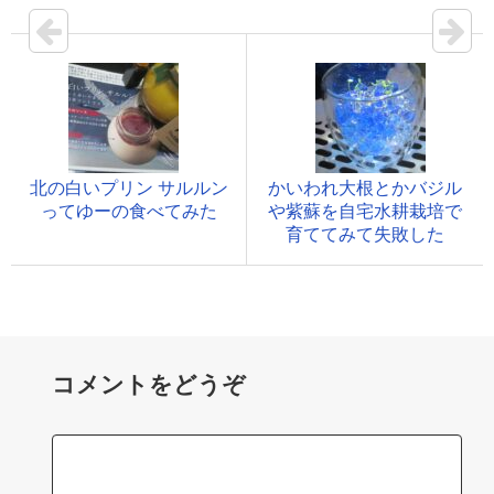
北の白いプリン サルルン
かいわれ大根とかバジル
ってゆーの食べてみた
や紫蘇を自宅水耕栽培で
育ててみて失敗した
コメントをどうぞ