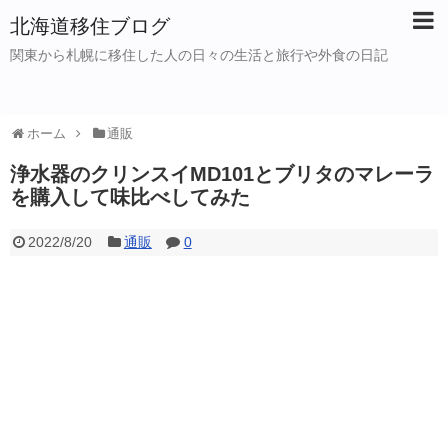
北海道移住ブログ
関東から札幌に移住した人の日々の生活と旅行や外食の日記
ホーム
通販
浄水器のクリンスイMD101とブリタのマレーラ
を購入して味比べしてみた
2022/8/20
通販
0