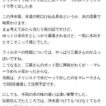
イで早く出した水
この浄水器、水道の蛇口ひねる具合というか、水の流量で
味変わります。
まぁ考えてみたら当たり前の話ですけど。
ゆっくり水出すとしっかり濾過されるけど、一気に水出す
とそこそこって感じでした。
フィルターの性能については、やっぱり三菱さんのが上っ
ぽいですね。
こうなると、三菱さんのポット型に興味がわくが・・マレ
ーラめちゃ安かったからな。
当面は、クリンスイで水だーって出したのをマレーラさん
で2回目濾過して活用予定です。
にしても、今回の水の味の違いは凄い衝撃でした。
以前住んでたところでは、浄水器つけてもつけなくてもそ