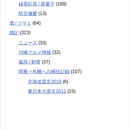
緑茶紅茶 / 茶菓子
(189)
防災備蓄
(13)
酒 / ツマミ
(64)
雑記
(323)
ニュース
(33)
川崎グルメ情報
(32)
栽培 / 飼育
(37)
関東⇒札幌への移住記録
(107)
北海道震災2018
(6)
東日本大震災2011
(15)