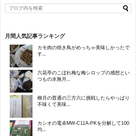
月間人気記事ランキング
カモ肉の焼き鳥がめっちゃ美味しかったで
す...
六花亭のこぼれ梅な梅シロップの感想とい
つもの水無月...
柳月の普通の三方六に挑戦したらやっぱり
不味くて美味...
カシオの電卓MW-C11A-PKを分解して100
均...