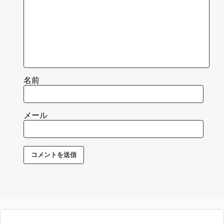
名前
メール