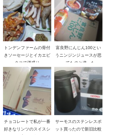
トンデンファームの骨付
富良野にんじん100とい
きソーセージとイカエビ
うニンジンジュースが思
タコで酒盛り
ってたのと違った
チョコレートで私が一番
サーモスのステンレスポ
好きなリンツのスイスシ
ット買ったので新旧比較