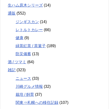
生ハム原木シリーズ
(14)
通販
(552)
ジンギスカン
(14)
レトルトカレー
(66)
健康
(9)
緑茶紅茶 / 茶菓子
(189)
防災備蓄
(13)
酒 / ツマミ
(64)
雑記
(323)
ニュース
(33)
川崎グルメ情報
(32)
栽培 / 飼育
(37)
関東⇒札幌への移住記録
(107)