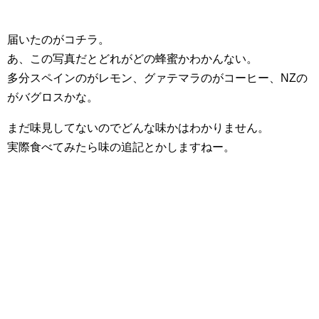
届いたのがコチラ。
あ、この写真だとどれがどの蜂蜜かわかんない。
多分スペインのがレモン、グァテマラのがコーヒー、NZの
がバグロスかな。
まだ味見してないのでどんな味かはわかりません。
実際食べてみたら味の追記とかしますねー。