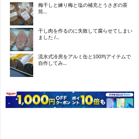
梅干しと練り梅と塩の補充とうさぎの茶
筒...
干し肉を作るのに失敗して腐らせてしまい
ました /...
流水式冷房をアルミ缶と100均アイテムで
自作してみ...