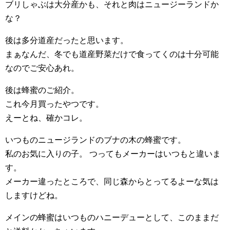
ブリしゃぶは大分産かも、それと肉はニュージーランドか
な？
後は多分道産だったと思います。
まぁなんだ、冬でも道産野菜だけで食ってくのは十分可能
なのでご安心あれ。
後は蜂蜜のご紹介。
これ今月買ったやつです。
えーとね、確かコレ。
いつものニュージランドのブナの木の蜂蜜です。
私のお気に入りの子。 つってもメーカーはいつもと違いま
す。
メーカー違ったところで、同じ森からとってるよーな気は
しますけどね。
メインの蜂蜜はいつものハニーデューとして、このままだ