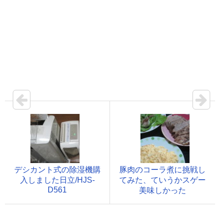
デシカント式の除湿機購
豚肉のコーラ煮に挑戦し
入しました日立/HJS-
てみた、ていうかスゲー
D561
美味しかった