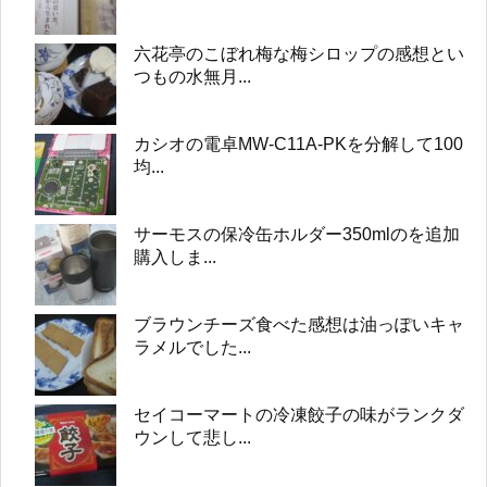
六花亭のこぼれ梅な梅シロップの感想とい
つもの水無月...
カシオの電卓MW-C11A-PKを分解して100
均...
サーモスの保冷缶ホルダー350mlのを追加
購入しま...
ブラウンチーズ食べた感想は油っぽいキャ
ラメルでした...
セイコーマートの冷凍餃子の味がランクダ
ウンして悲し...