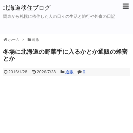
北海道移住ブログ
関東から札幌に移住した人の日々の生活と旅行や外食の日記
ホーム
通販
冬場に北海道の野菜手に入るかとか通販の蜂蜜
とか
2016/1/28
2026/7/28
通販
0