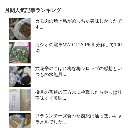
月間人気記事ランキング
カモ肉の焼き鳥がめっちゃ美味しかったで
す...
カシオの電卓MW-C11A-PKを分解して100
均...
六花亭のこぼれ梅な梅シロップの感想とい
つもの水無月...
柳月の普通の三方六に挑戦したらやっぱり
不味くて美味...
ブラウンチーズ食べた感想は油っぽいキャ
ラメルでした...