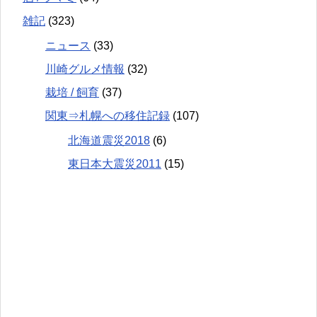
雑記
(323)
ニュース
(33)
川崎グルメ情報
(32)
栽培 / 飼育
(37)
関東⇒札幌への移住記録
(107)
北海道震災2018
(6)
東日本大震災2011
(15)