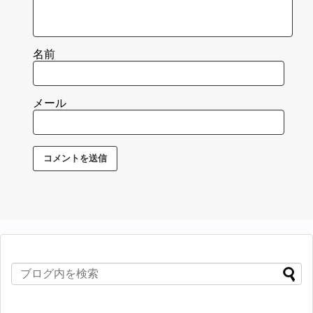
名前
メール