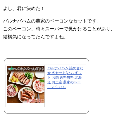
よし、君に決めた！
バルナバハムの農家のベーコンなセットです。
このベーコン、時々スーパーで見かけることがあり、
結構気になってたんですよね。
バルナバハム 詰め合わ
せ 各セット(ハム ギフ
ト お肉 送料無料 北海
道 お土産 農家のベー
コン 生ハム