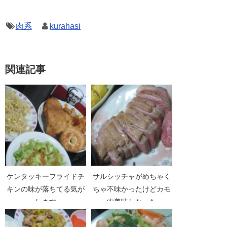
肉系
kurahasi
関連記事
ケンタッキーフライドチ
サルシッチャがめちゃく
キンの味が落ちてる気が
ちゃ不味かったけどカモ
します
肉美味しかった