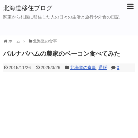
北海道移住ブログ
関東から札幌に移住した人の日々の生活と旅行や外食の日記
ホーム
北海道の食事
バルナバハムの農家のベーコン食べてみた
2015/11/26
2025/3/26
北海道の食事
,
通販
0