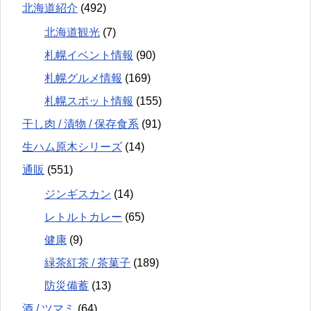
北海道紹介
(492)
北海道観光
(7)
札幌イベント情報
(90)
札幌グルメ情報
(169)
札幌スポット情報
(155)
干し肉 / 漬物 / 保存食系
(91)
生ハム原木シリーズ
(14)
通販
(551)
ジンギスカン
(14)
レトルトカレー
(65)
健康
(9)
緑茶紅茶 / 茶菓子
(189)
防災備蓄
(13)
酒 / ツマミ
(64)