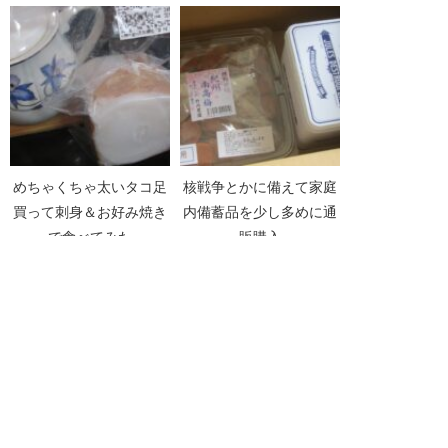
めちゃくちゃ太いタコ足
核戦争とかに備えて家庭
買って刺身＆お好み焼き
内備蓄品を少し多めに通
で食べてみた
販購入