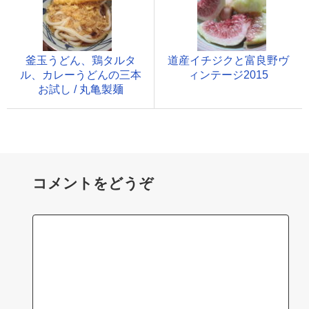
釜玉うどん、鶏タルタ
道産イチジクと富良野ヴ
ル、カレーうどんの三本
ィンテージ2015
お試し / 丸亀製麺
コメントをどうぞ