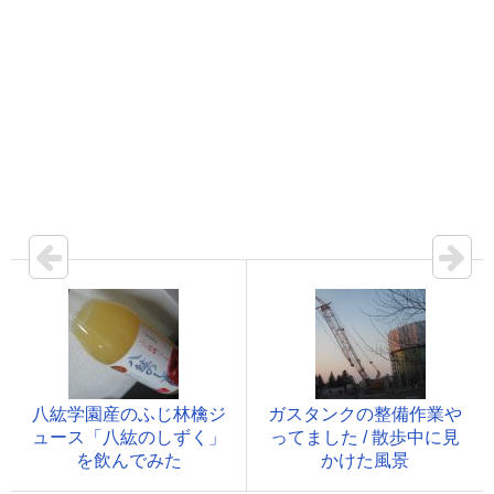
八紘学園産のふじ林檎ジ
ガスタンクの整備作業や
ュース「八紘のしずく」
ってました / 散歩中に見
を飲んでみた
かけた風景