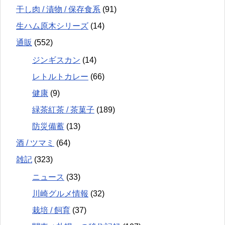
干し肉 / 漬物 / 保存食系
(91)
生ハム原木シリーズ
(14)
通販
(552)
ジンギスカン
(14)
レトルトカレー
(66)
健康
(9)
緑茶紅茶 / 茶菓子
(189)
防災備蓄
(13)
酒 / ツマミ
(64)
雑記
(323)
ニュース
(33)
川崎グルメ情報
(32)
栽培 / 飼育
(37)