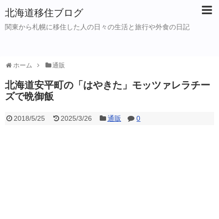
北海道移住ブログ
関東から札幌に移住した人の日々の生活と旅行や外食の日記
ホーム
通販
北海道安平町の「はやきた」モッツァレラチー
ズで晩御飯
2018/5/25
2025/3/26
通販
0