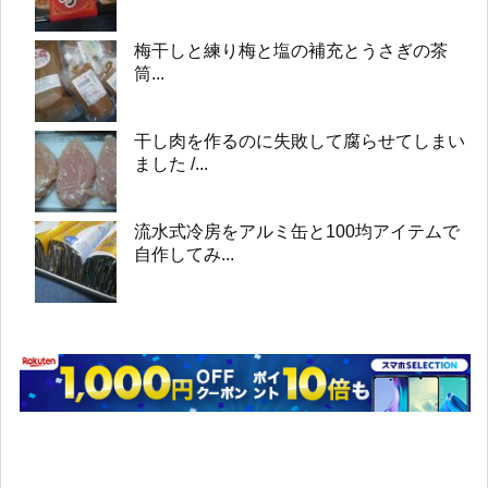
梅干しと練り梅と塩の補充とうさぎの茶
筒...
干し肉を作るのに失敗して腐らせてしまい
ました /...
流水式冷房をアルミ缶と100均アイテムで
自作してみ...