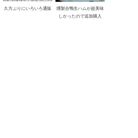
久方ぶりにいろいろ通販
燻製合鴨生ハムが超美味
しかったので追加購入