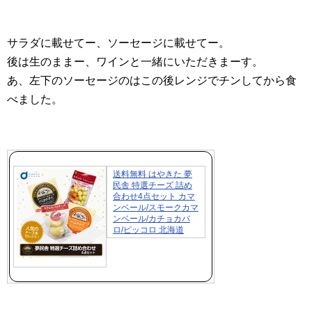
サラダに載せてー、ソーセージに載せてー。
後は生のままー、ワインと一緒にいただきまーす。
あ、左下のソーセージのはこの後レンジでチンしてから食
べました。
送料無料 はやきた 夢
民舎 特選チーズ 詰め
合わせ4点セット カマ
ンベール/スモークカマ
ンベール/カチョカバ
ロ/ピッコロ 北海道