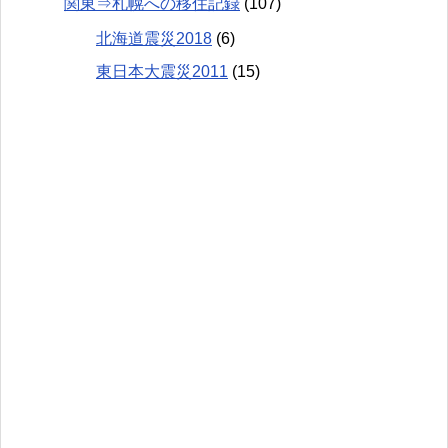
関東⇒札幌への移住記録
(107)
北海道震災2018
(6)
東日本大震災2011
(15)