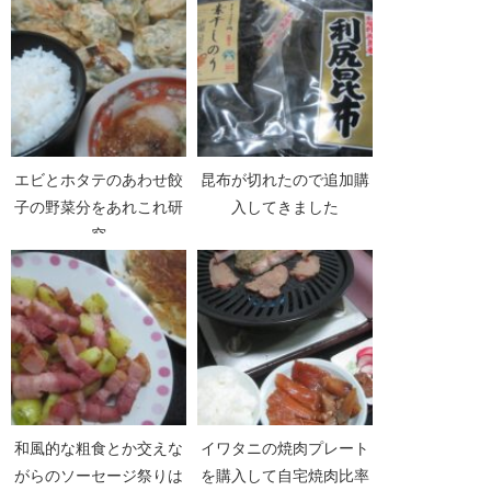
エビとホタテのあわせ餃
昆布が切れたので追加購
子の野菜分をあれこれ研
入してきました
究
和風的な粗食とか交えな
イワタニの焼肉プレート
がらのソーセージ祭りは
を購入して自宅焼肉比率