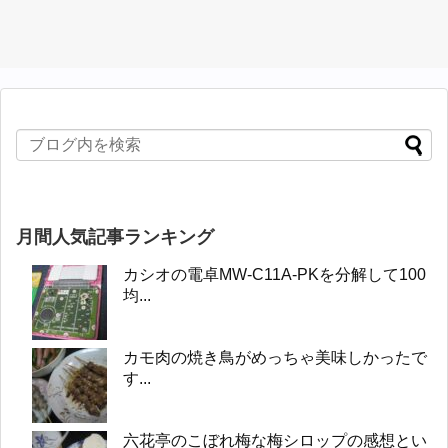
月間人気記事ランキング
カシオの電卓MW-C11A-PKを分解して100
均...
カモ肉の焼き鳥がめっちゃ美味しかったで
す...
六花亭のこぼれ梅な梅シロップの感想とい