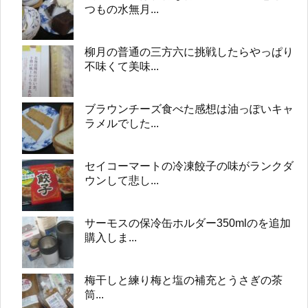
つもの水無月...
柳月の普通の三方六に挑戦したらやっぱり
不味くて美味...
ブラウンチーズ食べた感想は油っぽいキャ
ラメルでした...
セイコーマートの冷凍餃子の味がランクダ
ウンして悲し...
サーモスの保冷缶ホルダー350mlのを追加
購入しま...
梅干しと練り梅と塩の補充とうさぎの茶
筒...