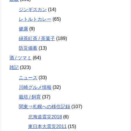
ジンギスカン
(14)
レトルトカレー
(65)
健康
(9)
緑茶紅茶 / 茶菓子
(189)
防災備蓄
(13)
酒 / ツマミ
(64)
雑記
(323)
ニュース
(33)
川崎グルメ情報
(32)
栽培 / 飼育
(37)
関東⇒札幌への移住記録
(107)
北海道震災2018
(6)
東日本大震災2011
(15)