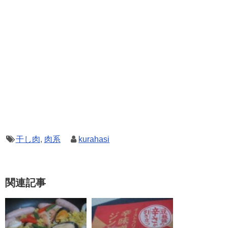
干し肉
,
肉系
kurahasi
関連記事