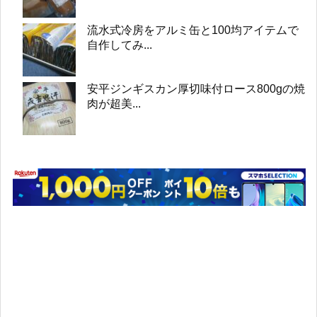
流水式冷房をアルミ缶と100均アイテムで
自作してみ...
安平ジンギスカン厚切味付ロース800gの焼
肉が超美...