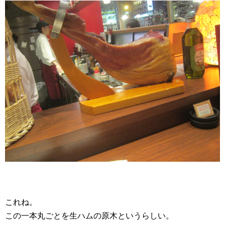
これね。
この一本丸ごとを生ハムの原木というらしい。