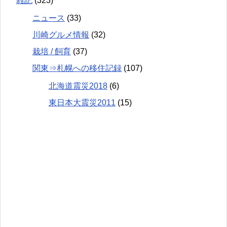
雑記
(323)
ニュース
(33)
川崎グルメ情報
(32)
栽培 / 飼育
(37)
関東⇒札幌への移住記録
(107)
北海道震災2018
(6)
東日本大震災2011
(15)