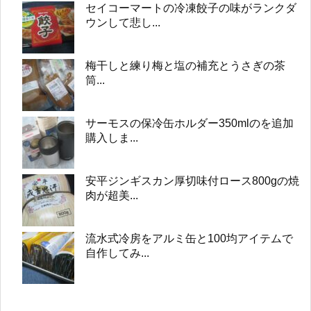
セイコーマートの冷凍餃子の味がランクダ
ウンして悲し...
梅干しと練り梅と塩の補充とうさぎの茶
筒...
サーモスの保冷缶ホルダー350mlのを追加
購入しま...
安平ジンギスカン厚切味付ロース800gの焼
肉が超美...
流水式冷房をアルミ缶と100均アイテムで
自作してみ...