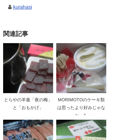
kurahasi
関連記事
とらやの羊羹「夜の梅」
MORIMOTOのケーキ類
と「おもかげ」
は思ったより好みじゃな
かった