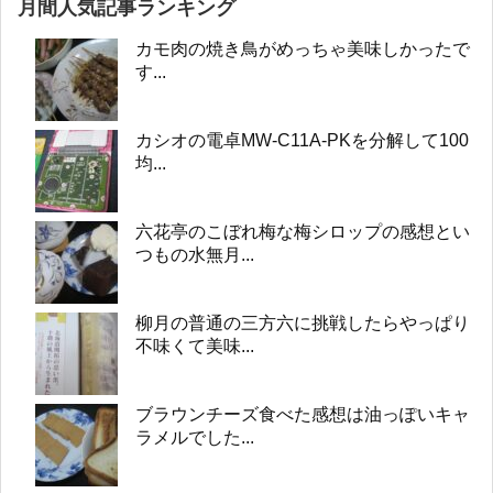
月間人気記事ランキング
カモ肉の焼き鳥がめっちゃ美味しかったで
す...
カシオの電卓MW-C11A-PKを分解して100
均...
六花亭のこぼれ梅な梅シロップの感想とい
つもの水無月...
柳月の普通の三方六に挑戦したらやっぱり
不味くて美味...
ブラウンチーズ食べた感想は油っぽいキャ
ラメルでした...