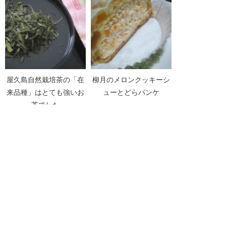
屋久島自然栽培茶の「在
柳月のメロンクッキーシ
来品種」はとても強いお
ューとどらパンケ
茶でした