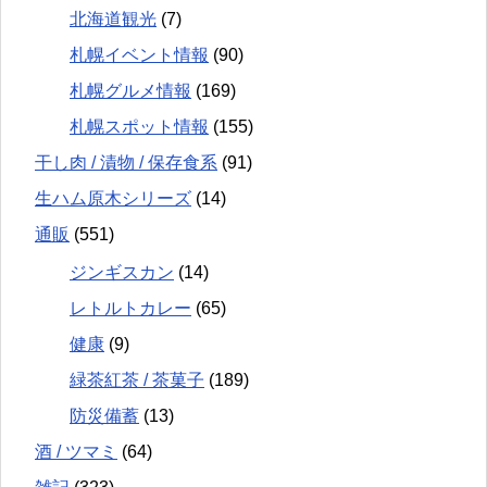
北海道観光
(7)
札幌イベント情報
(90)
札幌グルメ情報
(169)
札幌スポット情報
(155)
干し肉 / 漬物 / 保存食系
(91)
生ハム原木シリーズ
(14)
通販
(551)
ジンギスカン
(14)
レトルトカレー
(65)
健康
(9)
緑茶紅茶 / 茶菓子
(189)
防災備蓄
(13)
酒 / ツマミ
(64)