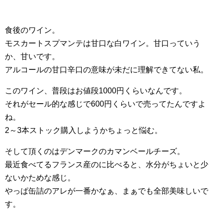
食後のワイン。
モスカートスプマンテは甘口な白ワイン。甘口っていう
か、甘いです。
アルコールの甘口辛口の意味が未だに理解できてない私。
このワイン、普段はお値段1000円くらいなんです。
それがセール的な感じで600円くらいで売ってたんですよ
ね。
2～3本ストック購入しようかちょっと悩む。
そして頂くのはデンマークのカマンベールチーズ。
最近食べてるフランス産のに比べると、水分がちょいと少
ないかためな感じ。
やっぱ缶詰のアレが一番かなぁ、まぁでも全部美味しいで
す。