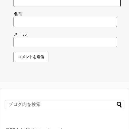
名前
メール