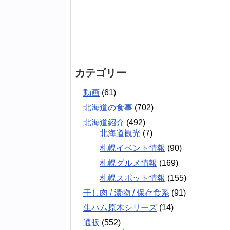
カテゴリー
動画
(61)
北海道の食事
(702)
北海道紹介
(492)
北海道観光
(7)
札幌イベント情報
(90)
札幌グルメ情報
(169)
札幌スポット情報
(155)
干し肉 / 漬物 / 保存食系
(91)
生ハム原木シリーズ
(14)
通販
(552)