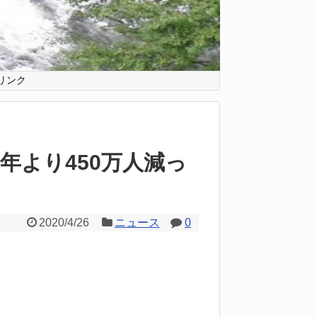
リンク
年より450万人減っ
2020/4/26
ニュース
0