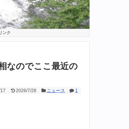
リンク
相なのでここ最近の
/17
2026/7/28
ニュース
1