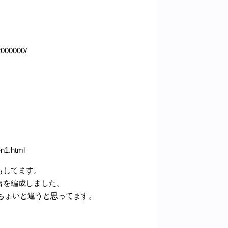
2000000/
】
-n1.html
もしてます。
台を編成しました。
ちょいと違うと思ってます。