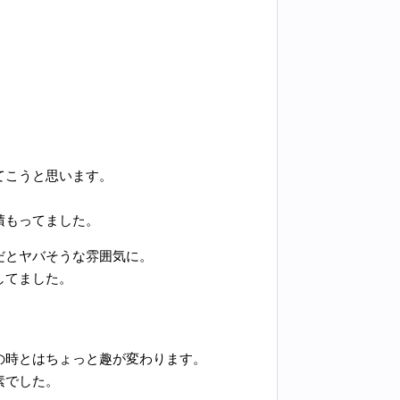
てこうと思います。
積もってました。
だとヤバそうな雰囲気に。
してました。
。
。
の時とはちょっと趣が変わります。
素でした。