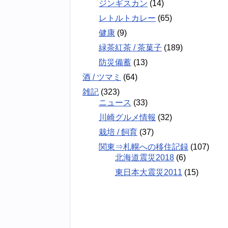
ジンギスカン
(14)
レトルトカレー
(65)
健康
(9)
緑茶紅茶 / 茶菓子
(189)
防災備蓄
(13)
酒 / ツマミ
(64)
雑記
(323)
ニュース
(33)
川崎グルメ情報
(32)
栽培 / 飼育
(37)
関東⇒札幌への移住記録
(107)
北海道震災2018
(6)
東日本大震災2011
(15)