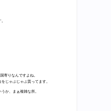
す。
中国寄りなんですよね。
金をじゃぶじゃぶ貰ってます。
いうか、まぁ複雑な所。