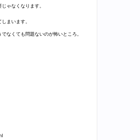
要じゃなくなります。
、
てしまいます。
うでなくても問題ないのが怖いところ。
】
ml