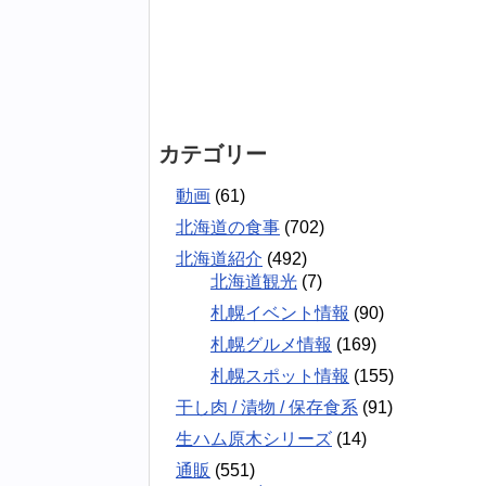
カテゴリー
動画
(61)
北海道の食事
(702)
北海道紹介
(492)
北海道観光
(7)
札幌イベント情報
(90)
札幌グルメ情報
(169)
札幌スポット情報
(155)
干し肉 / 漬物 / 保存食系
(91)
生ハム原木シリーズ
(14)
通販
(551)