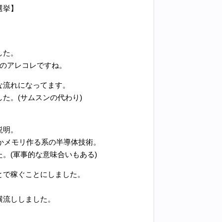
選挙】
した。
かのアレコレですね。
な流れになってます。
た。(サムスンの代わり)
説明。
かメモリ作る系の半導体技術。
。(軍事的な意味合いもある)
とで稼ぐことにしました。
横流ししました。