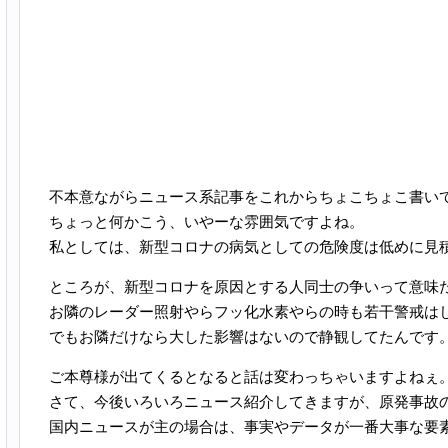
不本意ながらニュース系記事をこれからちょこちょこ書い
ちょっと何かこう、いやーな雰囲気ですよね。
私としては、新型コロナの病気としての危険度は低めに見
ところが、新型コロナを原因とする人同士の争いって意味
お隣のレーダー照射やらフッ化水素やらの時も若干警戒は
でもお隣だけなら大した影響はないので静観してたんです
ご本尊様が出てくるとなると話は変わっちゃいますよねぇ
さて、今後いろいろニュース紹介してきますが、原発事故
国内ニュースが主の場合は、事実やデータが一番大事な要