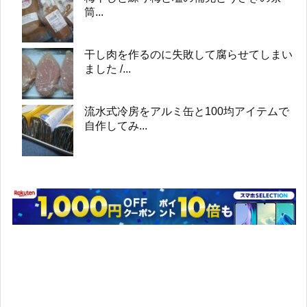
筒...
干し肉を作るのに失敗して腐らせてしまい
ました /...
流水式冷房をアルミ缶と100均アイテムで
自作してみ...