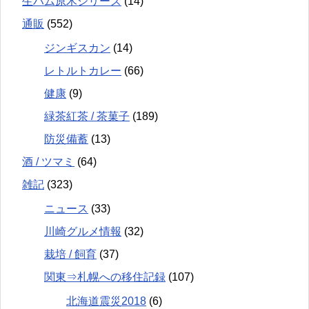
生ハム原木シリーズ
(14)
通販
(552)
ジンギスカン
(14)
レトルトカレー
(66)
健康
(9)
緑茶紅茶 / 茶菓子
(189)
防災備蓄
(13)
酒 / ツマミ
(64)
雑記
(323)
ニュース
(33)
川崎グルメ情報
(32)
栽培 / 飼育
(37)
関東⇒札幌への移住記録
(107)
北海道震災2018
(6)