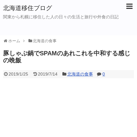
北海道移住ブログ
関東から札幌に移住した人の日々の生活と旅行や外食の日記
ホーム
北海道の食事
豚しゃぶ鍋でSPAMのあれこれを中和する感じ
の晩飯
2019/1/25
2019/7/14
北海道の食事
0