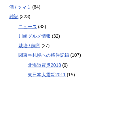
酒 / ツマミ
(64)
雑記
(323)
ニュース
(33)
川崎グルメ情報
(32)
栽培 / 飼育
(37)
関東⇒札幌への移住記録
(107)
北海道震災2018
(6)
東日本大震災2011
(15)