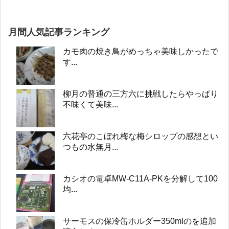
月間人気記事ランキング
カモ肉の焼き鳥がめっちゃ美味しかったで
す...
柳月の普通の三方六に挑戦したらやっぱり
不味くて美味...
六花亭のこぼれ梅な梅シロップの感想とい
つもの水無月...
カシオの電卓MW-C11A-PKを分解して100
均...
サーモスの保冷缶ホルダー350mlのを追加