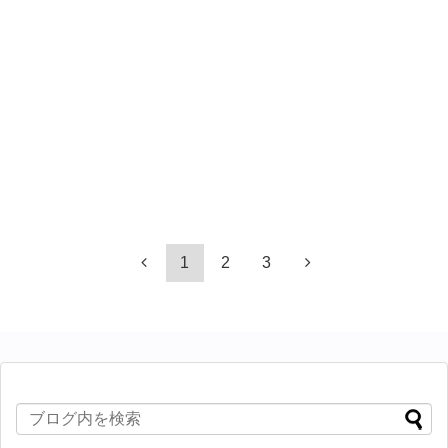
1
2
3