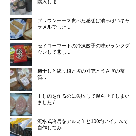
購入しま...
ブラウンチーズ食べた感想は油っぽいキャ
ラメルでした...
セイコーマートの冷凍餃子の味がランクダ
ウンして悲し...
梅干しと練り梅と塩の補充とうさぎの茶
筒...
干し肉を作るのに失敗して腐らせてしまい
ました /...
流水式冷房をアルミ缶と100均アイテムで
自作してみ...