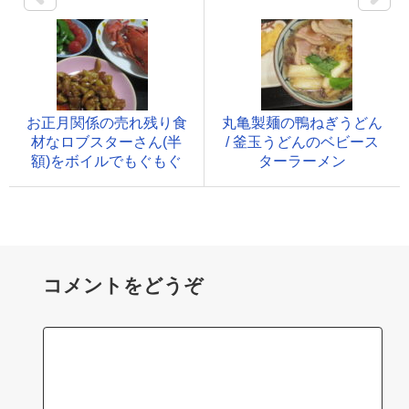
お正月関係の売れ残り食
丸亀製麺の鴨ねぎうどん
材なロブスターさん(半
/ 釜玉うどんのベビース
額)をボイルでもぐもぐ
ターラーメン
コメントをどうぞ