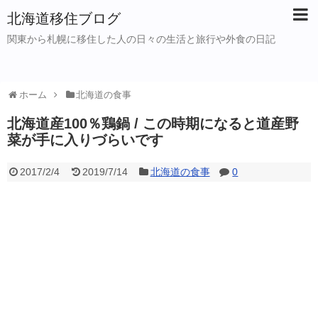
北海道移住ブログ
関東から札幌に移住した人の日々の生活と旅行や外食の日記
ホーム
北海道の食事
北海道産100％鶏鍋 / この時期になると道産野
菜が手に入りづらいです
2017/2/4
2019/7/14
北海道の食事
0