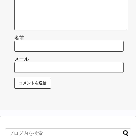
名前
メール