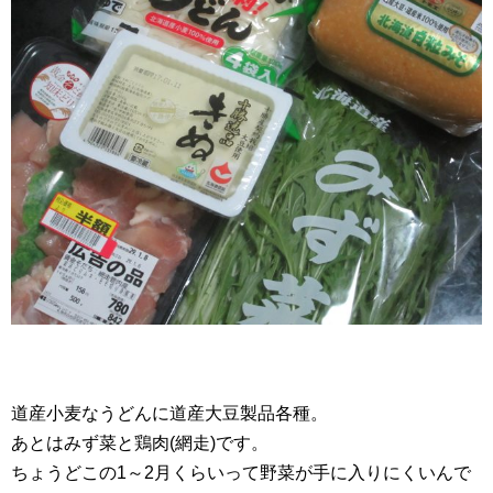
道産小麦なうどんに道産大豆製品各種。
あとはみず菜と鶏肉(網走)です。
ちょうどこの1～2月くらいって野菜が手に入りにくいんで