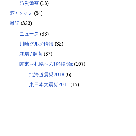
防災備蓄
(13)
酒 / ツマミ
(64)
雑記
(323)
ニュース
(33)
川崎グルメ情報
(32)
栽培 / 飼育
(37)
関東⇒札幌への移住記録
(107)
北海道震災2018
(6)
東日本大震災2011
(15)