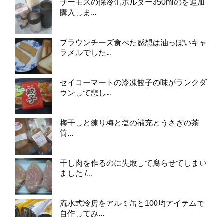
サーモスの保冷缶ホルダー350mlのを追加
購入しま...
ブラウンチーズ食べた感想は油っぽいキャ
ラメルでした...
セイコーマートの冷凍餃子の味がランクダ
ウンして悲し...
梅干しと練り梅と塩の補充とうさぎの茶
筒...
干し肉を作るのに失敗して腐らせてしまい
ました /...
流水式冷房をアルミ缶と100均アイテムで
自作してみ...