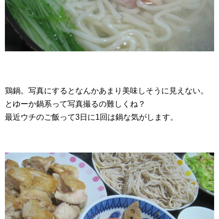
鶏鍋。写真にするとなんかあまり美味しそうに見えない。
とゆーか鍋系って写真撮るの難しくね？
最近ウチのご飯って3日に1回は鍋な気がします。