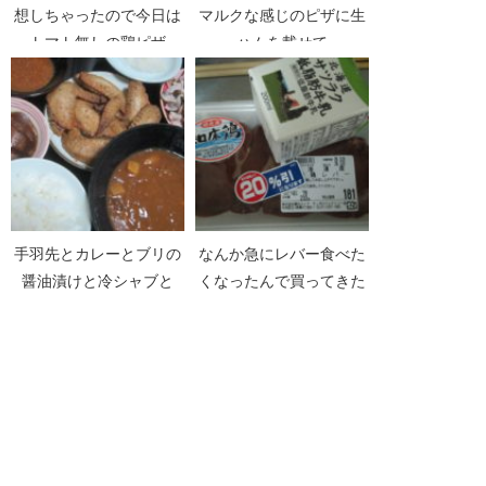
想しちゃったので今日は
マルクな感じのピザに生
トマト無しの鶏ピザ
ハムを載せて
手羽先とカレーとブリの
なんか急にレバー食べた
醤油漬けと冷シャブと
くなったんで買ってきた