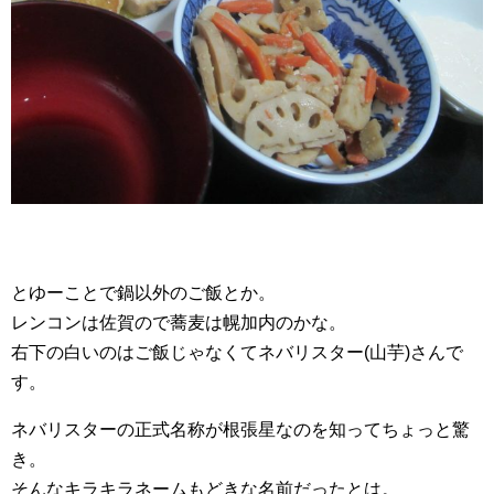
とゆーことで鍋以外のご飯とか。
レンコンは佐賀ので蕎麦は幌加内のかな。
右下の白いのはご飯じゃなくてネバリスター(山芋)さんで
す。
ネバリスターの正式名称が根張星なのを知ってちょっと驚
き。
そんなキラキラネームもどきな名前だったとは。