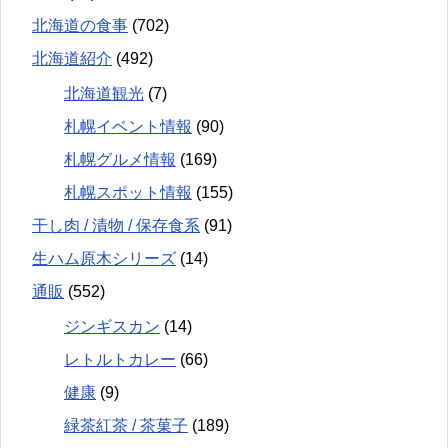
北海道の食事
(702)
北海道紹介
(492)
北海道観光
(7)
札幌イベント情報
(90)
札幌グルメ情報
(169)
札幌スポット情報
(155)
干し肉 / 漬物 / 保存食系
(91)
生ハム原木シリーズ
(14)
通販
(552)
ジンギスカン
(14)
レトルトカレー
(66)
健康
(9)
緑茶紅茶 / 茶菓子
(189)