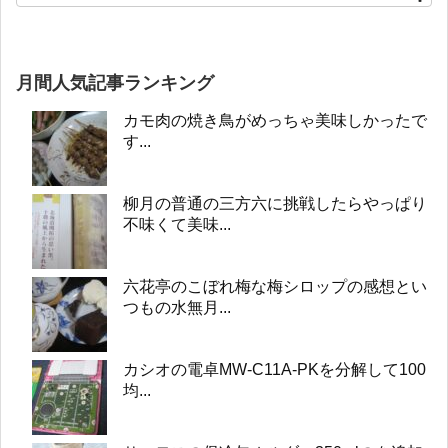
月間人気記事ランキング
カモ肉の焼き鳥がめっちゃ美味しかったで
す...
柳月の普通の三方六に挑戦したらやっぱり
不味くて美味...
六花亭のこぼれ梅な梅シロップの感想とい
つもの水無月...
カシオの電卓MW-C11A-PKを分解して100
均...